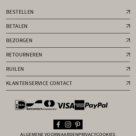
BESTELLEN
BETALEN
BEZORGEN
RETOURNEREN
RUILEN
KLANTENSERVICE CONTACT
general.paymentOptions
ALGEMENE VOORWAARDEN
PRIVACY
COOKIES