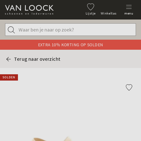
Lijstje
Winkeltas
menu
EXTRA 10% KORTING OP SOLDEN
Terug naar overzicht
SOLDEN