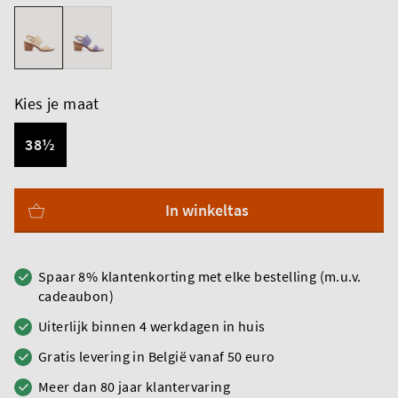
Kies je maat
38½
In winkeltas
Spaar 8% klantenkorting met elke bestelling (m.u.v.
cadeaubon)
Uiterlijk binnen 4 werkdagen in huis
Gratis levering in België vanaf 50 euro
Meer dan 80 jaar klantervaring