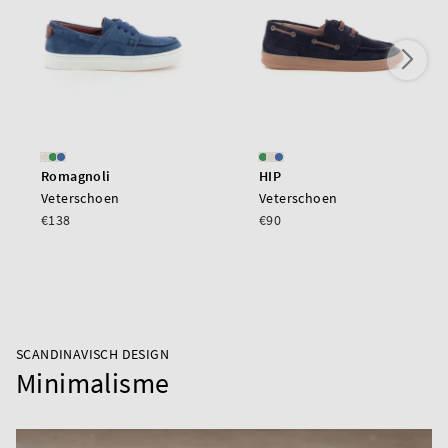
Romagnoli
HIP
Veterschoen
Veterschoen
€138
€90
SCANDINAVISCH DESIGN
Minimalisme