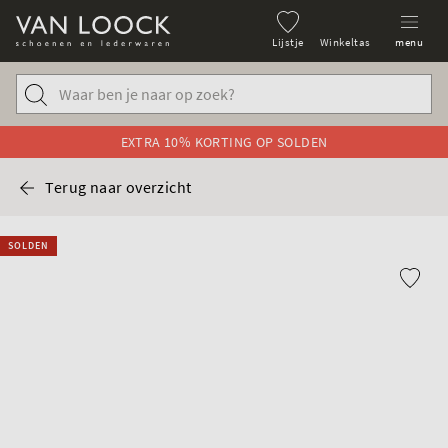
Lijstje
Winkeltas
menu
EXTRA 10% KORTING OP SOLDEN
Terug naar overzicht
SOLDEN