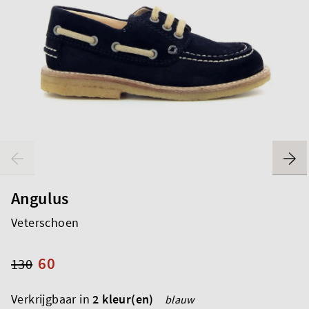
Angulus
Veterschoen
60
130
Verkrijgbaar in
2 kleur(en)
blauw