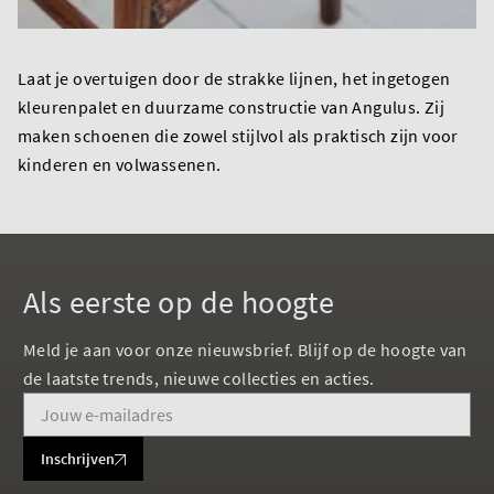
Laat je overtuigen door de strakke lijnen, het ingetogen
kleurenpalet en duurzame constructie van Angulus. Zij
maken schoenen die zowel stijlvol als praktisch zijn voor
kinderen en volwassenen.
Als eerste op de hoogte
Meld je aan voor onze nieuwsbrief. Blijf op de hoogte van
de laatste trends, nieuwe collecties en acties.
Inschrijven