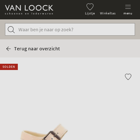
Lijstje
Winkeltas
menu
Terug naar overzicht
SOLDEN