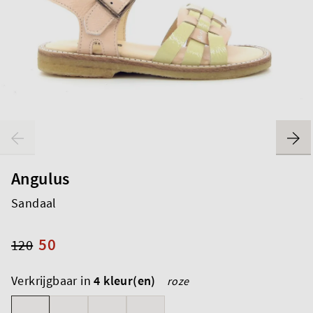
Angulus
Sandaal
50
120
Verkrijgbaar in
4 kleur(en)
roze