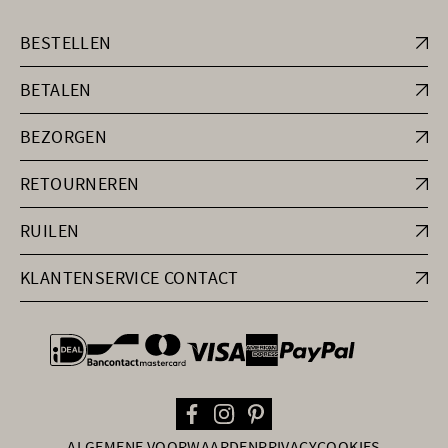
BESTELLEN
BETALEN
BEZORGEN
RETOURNEREN
RUILEN
KLANTENSERVICE CONTACT
general.paymentOptions
ALGEMENE VOORWAARDEN
PRIVACY
COOKIES