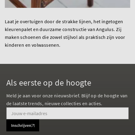
Laat je overtuigen door de strakke lijnen, het ingetogen
kleurenpalet en duurzame constructie van Angulus. Zij
maken schoenen die zowel stijlvol als praktisch zijn voor
kinderen en volwassenen.
Als eerste op de hoogte
Meld je aan voor onze nieuwsbrief. Blijf op de hoogte van
de laatste trends, nieuwe collecties en acties.
Inschrijven