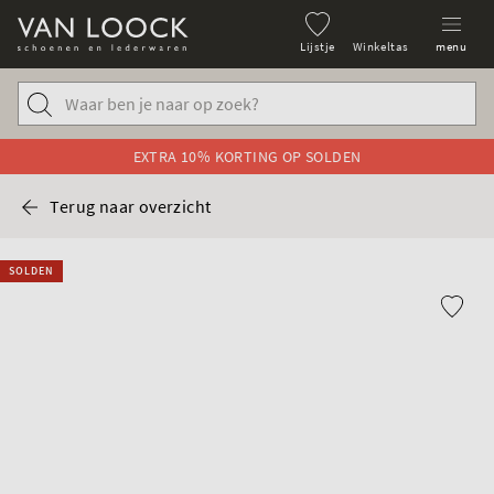
Lijstje
Winkeltas
menu
EXTRA 10% KORTING OP SOLDEN
Terug naar overzicht
SOLDEN