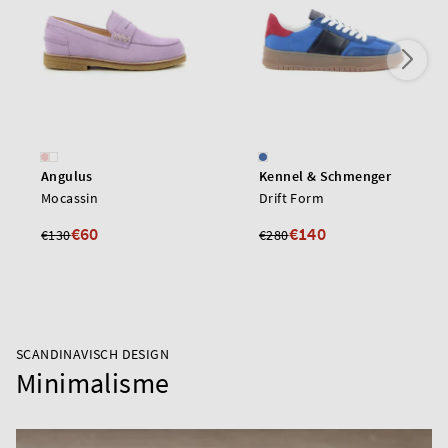
Angulus
Kennel & Schmenger
Mocassin
Drift Form
€60
€140
€130
€280
SCANDINAVISCH DESIGN
Minimalisme