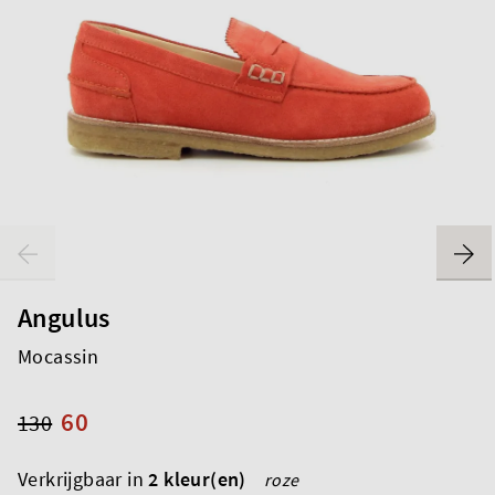
Angulus
Mocassin
60
130
Verkrijgbaar in
2 kleur(en)
roze