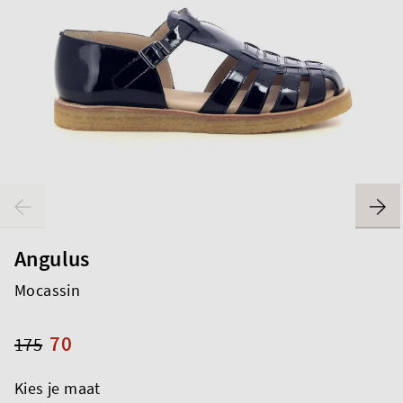
Angulus
Mocassin
70
175
Kies je maat