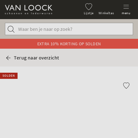
Lijstje
Winkeltas
menu
EXTRA 10% KORTING OP SOLDEN
Terug naar overzicht
SOLDEN