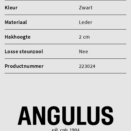
Kleur
Zwart
Materiaal
Leder
Hakhoogte
2 cm
Losse steunzool
Nee
Productnummer
223024