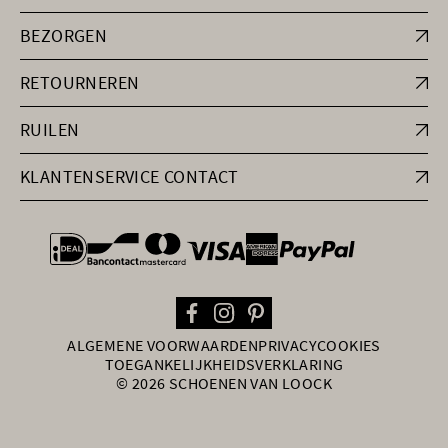
BEZORGEN
RETOURNEREN
RUILEN
KLANTENSERVICE CONTACT
general.paymentOptions
ALGEMENE VOORWAARDEN
PRIVACY
COOKIES
TOEGANKELIJKHEIDSVERKLARING
© 2026 SCHOENEN VAN LOOCK