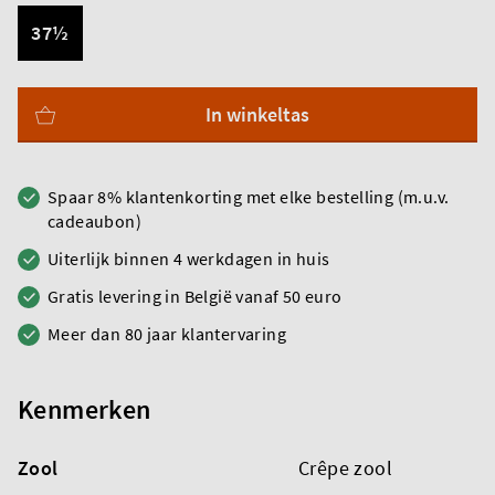
37½
In winkeltas
Spaar 8% klantenkorting met elke bestelling (m.u.v.
cadeaubon)
Uiterlijk binnen 4 werkdagen in huis
Gratis levering in België vanaf 50 euro
Meer dan 80 jaar klantervaring
Kenmerken
Zool
Crêpe zool