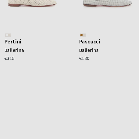
Pertini
Pascucci
Ballerina
Ballerina
€315
€180