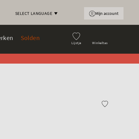
Mijn account
SELECT LANGUAGE
rken
Solden
Lijstje
Winkeltas