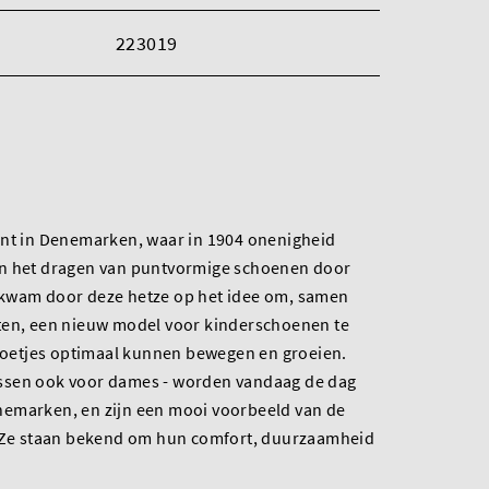
223019
int in Denemarken, waar in 1904 onenigheid
an het dragen van puntvormige schoenen door
 kwam door deze hetze op het idee om, samen
ten, een nieuw model voor kinderschoenen te
etjes optimaal kunnen bewegen en groeien.
ssen ook voor dames - worden vandaag de dag
emarken, en zijn een mooi voorbeeld van de
. Ze staan bekend om hun comfort, duurzaamheid