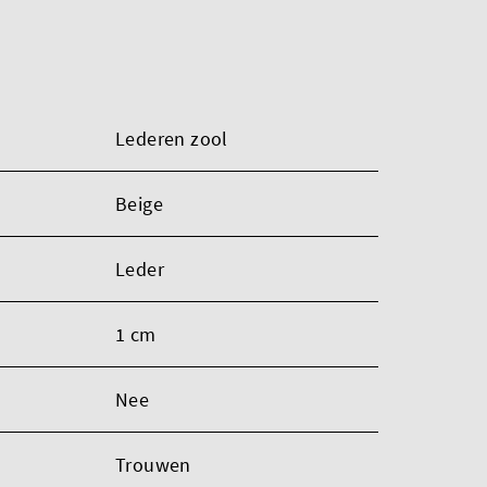
Lederen zool
Beige
Leder
1 cm
Nee
Trouwen