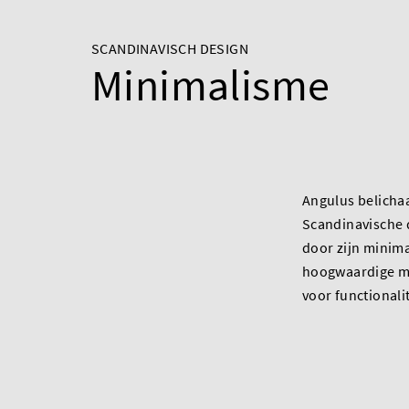
SCANDINAVISCH DESIGN
Minimalisme
Angulus belicha
Scandinavische
door zijn minima
hoogwaardige ma
voor functionali