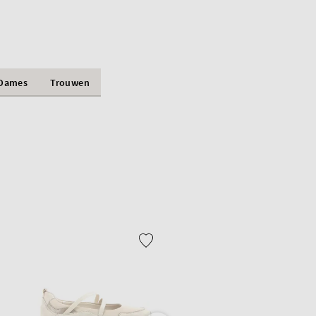
Dames
Trouwen