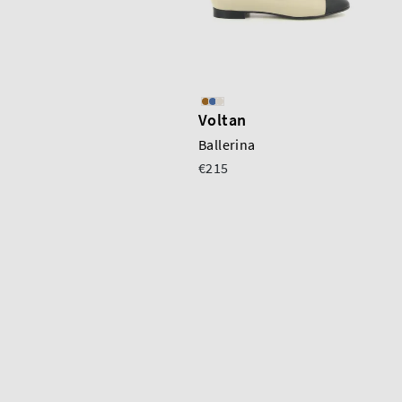
Voltan
Ballerina
€215