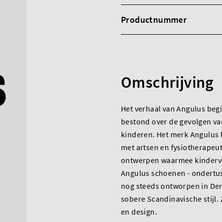
Productnummer
Omschrijving
Het verhaal van Angulus beg
bestond over de gevolgen v
kinderen. Het merk Angulus
met artsen en fysiotherapeu
ontwerpen waarmee kindervo
Angulus schoenen - ondertu
nog steeds ontworpen in Den
sobere Scandinavische stijl
en design.