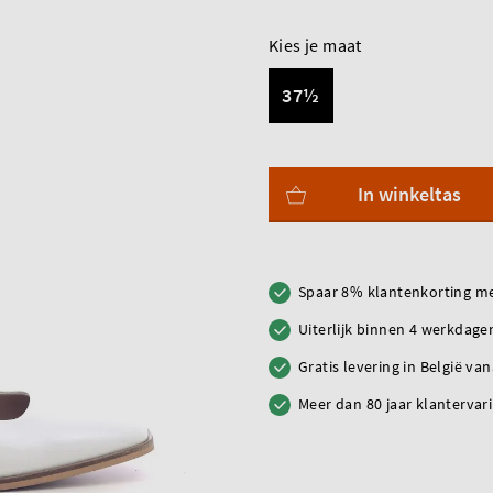
Kies je maat
37½
In winkeltas
Spaar 8% klantenkorting me
Uiterlijk binnen 4 werkdagen
Gratis levering in België va
Meer dan 80 jaar klantervar