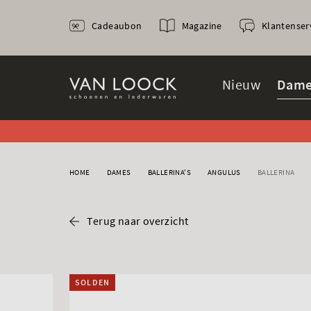
Cadeaubon
Magazine
Klantenser
Nieuw
Dame
HOME
DAMES
BALLERINA'S
ANGULUS
BALLERINA
Terug naar overzicht
SOLDEN