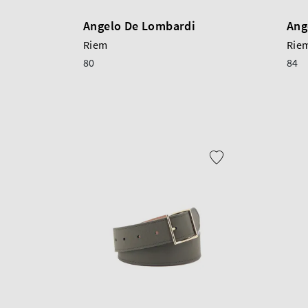
Angelo De Lombardi
Ang
Riem
Rie
80
84