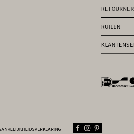
RETOURNER
RUILEN
KLANTENSE
general.payme
GANKELIJKHEIDSVERKLARING