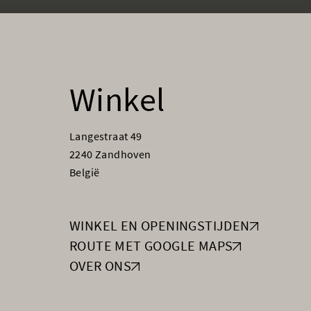
Winkel
Langestraat 49
2240 Zandhoven
België
WINKEL EN OPENINGSTIJDEN
ROUTE MET GOOGLE MAPS
OVER ONS