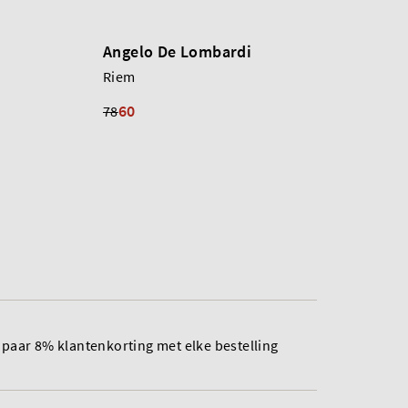
Angelo De Lombardi
Riem
60
78
paar 8% klantenkorting met elke bestelling