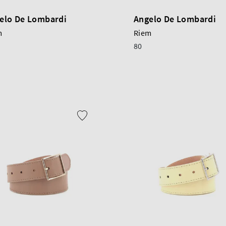
elo De Lombardi
Angelo De Lombardi
m
Riem
80