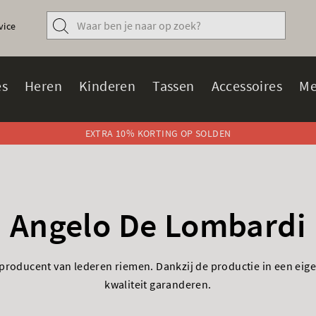
vice
s
Heren
Kinderen
Tassen
Accessoires
Me
EXTRA 10% KORTING OP SOLDEN
Angelo De Lombardi
 producent van lederen riemen. Dankzij de productie in een eig
kwaliteit garanderen.