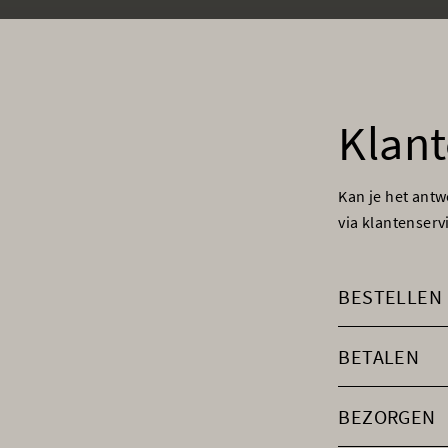
Klant
Kan je het ant
via klantenser
BESTELLEN
BETALEN
BEZORGEN