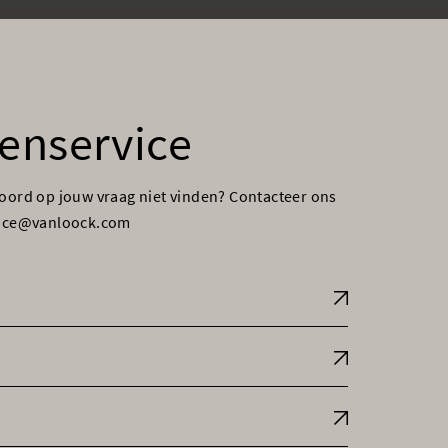
enservice
woord op jouw vraag niet vinden? Contacteer ons
vice@vanloock.com