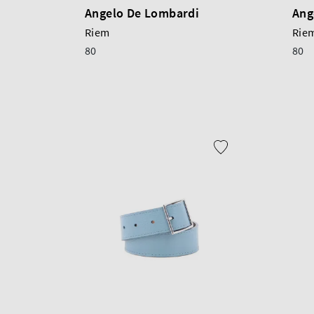
Angelo De Lombardi
Ang
Riem
Rie
80
80