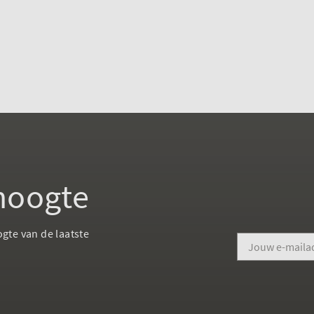
 hoogte
ogte van de laatste