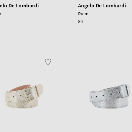
elo De Lombardi
Angelo De Lombardi
m
Riem
80