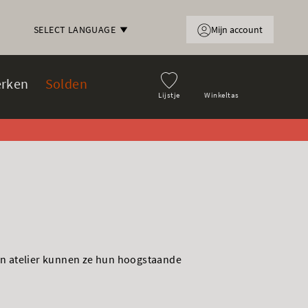
Mijn account
SELECT LANGUAGE
rken
Solden
Lijstje
Winkeltas
en atelier kunnen ze hun hoogstaande