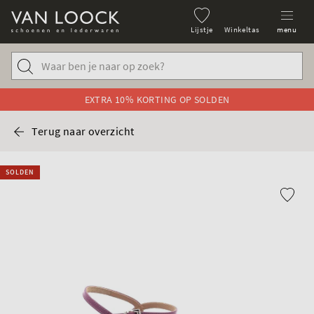
Lijstje
Winkeltas
menu
EXTRA 10% KORTING OP SOLDEN
Terug naar overzicht
SOLDEN