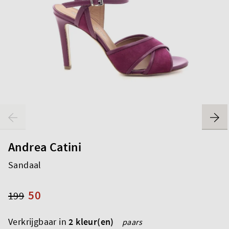
Andrea Catini
Sandaal
50
199
Verkrijgbaar in
2 kleur(en)
paars