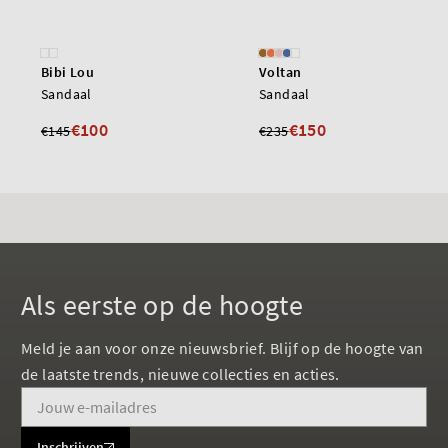
Bibi Lou
Voltan
Sandaal
Sandaal
€100
€150
€145
€235
Als eerste op de hoogte
Meld je aan voor onze nieuwsbrief. Blijf op de hoogte van
de laatste trends, nieuwe collecties en acties.
Inschrijven