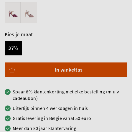
Kies je maat
37½
In winkeltas
Spaar 8% klantenkorting met elke bestelling (m.u.v.
cadeaubon)
Uiterlijk binnen 4 werkdagen in huis
Gratis levering in België vanaf 50 euro
Meer dan 80 jaar klantervaring