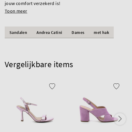
jouw comfort verzekerd is!
Toon meer
Sandalen
Andrea Catini
Dames
met hak
Vergelijkbare items