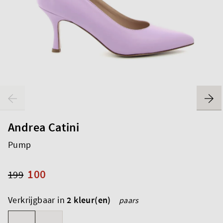
Andrea Catini
Pump
100
199
Verkrijgbaar in
2 kleur(en)
paars