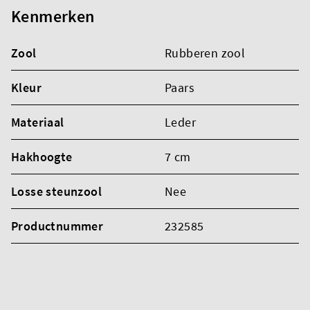
Kenmerken
Zool
Rubberen zool
Kleur
Paars
Materiaal
Leder
Hakhoogte
7 cm
Losse steunzool
Nee
Productnummer
232585