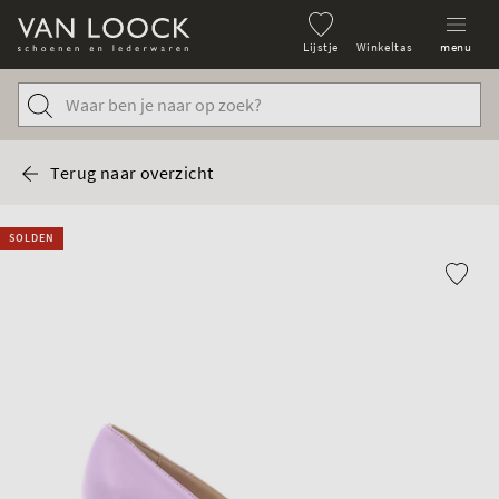
Lijstje
Winkeltas
menu
Terug naar overzicht
SOLDEN