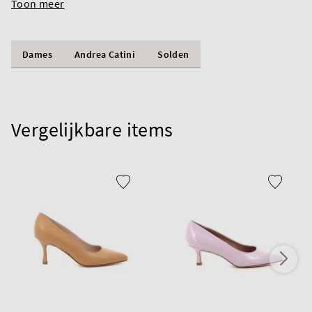
Toon meer
Dames
Andrea Catini
Solden
Vergelijkbare items