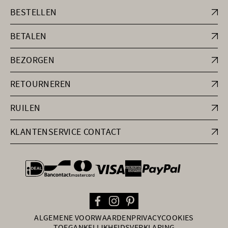
BESTELLEN
BETALEN
BEZORGEN
RETOURNEREN
RUILEN
KLANTENSERVICE CONTACT
general.paymentOptions
ALGEMENE VOORWAARDEN
PRIVACY
COOKIES
TOEGANKELIJKHEIDSVERKLARING