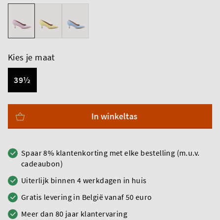
Kies je maat
39½
In winkeltas
Spaar 8% klantenkorting met elke bestelling (m.u.v.
cadeaubon)
Uiterlijk binnen 4 werkdagen in huis
Gratis levering in België vanaf 50 euro
Meer dan 80 jaar klantervaring