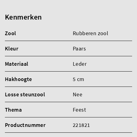
Kenmerken
Zool
Rubberen zool
Kleur
Paars
Materiaal
Leder
Hakhoogte
5 cm
Losse steunzool
Nee
Thema
Feest
Productnummer
221821