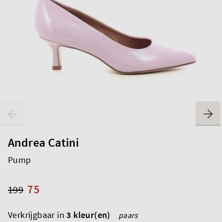
Andrea Catini
Pump
75
199
Verkrijgbaar in
3 kleur(en)
paars