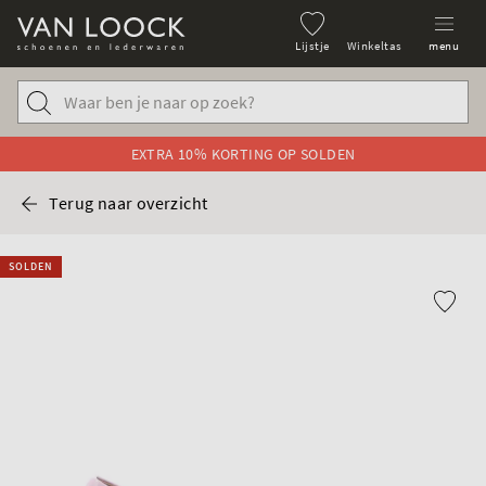
Lijstje
Winkeltas
menu
EXTRA 10% KORTING OP SOLDEN
Terug naar overzicht
SOLDEN