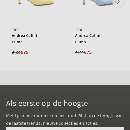
Andrea Catini
Andrea Catini
Pump
Pump
€75
€75
€199
€199
Als eerste op de hoogte
Meld je aan voor onze nieuwsbrief. Blijf op de hoogte van
de laatste trends, nieuwe collecties en acties.