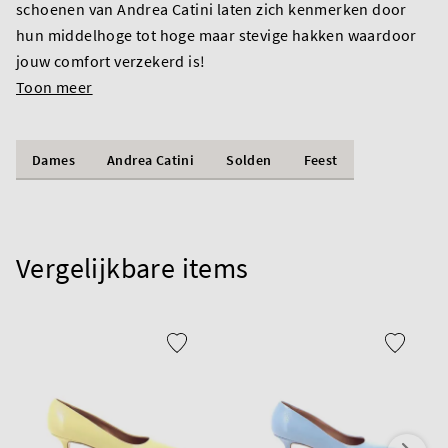
schoenen van Andrea Catini laten zich kenmerken door
hun middelhoge tot hoge maar stevige hakken waardoor
jouw comfort verzekerd is!
Toon meer
Dames
Andrea Catini
Solden
Feest
Vergelijkbare items