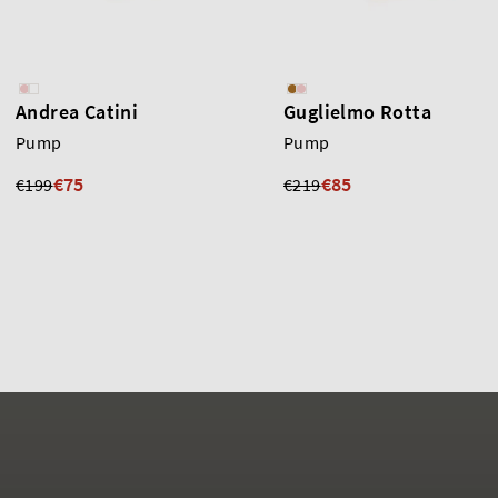
Andrea Catini
Guglielmo Rotta
Pump
Pump
€75
€85
€199
€219