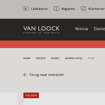
Cadeaubon
Magazine
Klantenser
Nieuw
Dame
HOME
SOLDEN
DAMES
ANDREA CATINI
PUMP
Terug naar overzicht
SOLDEN