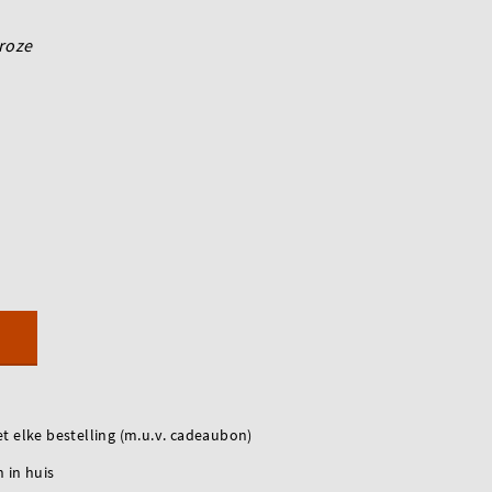
roze
t elke bestelling (m.u.v. cadeaubon)
 in huis