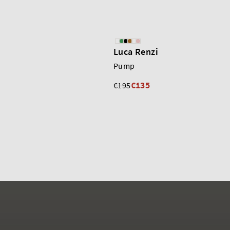
Luca Renzi
Pump
€135
€195