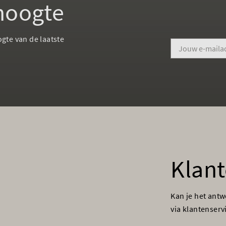
 hoogte
ogte van de laatste
Klant
Kan je het ant
via klantenser