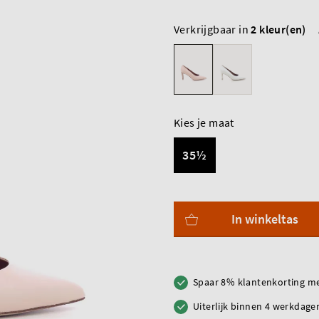
Verkrijgbaar in
2 kleur(en)
Kies je maat
35½
In winkeltas
Spaar 8% klantenkorting me
Uiterlijk binnen 4 werkdagen