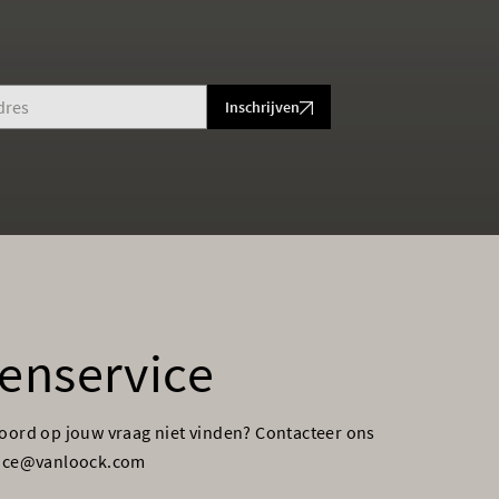
Inschrijven
enservice
woord op jouw vraag niet vinden? Contacteer ons
vice@vanloock.com