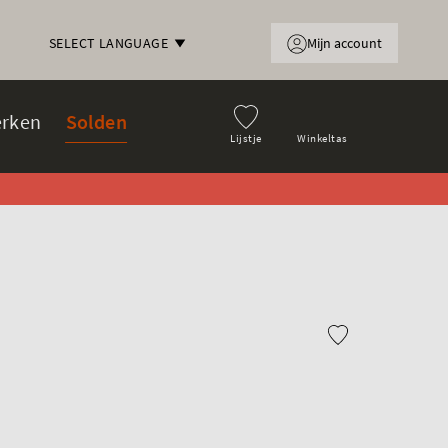
Mijn account
SELECT LANGUAGE
rken
Solden
Lijstje
Winkeltas