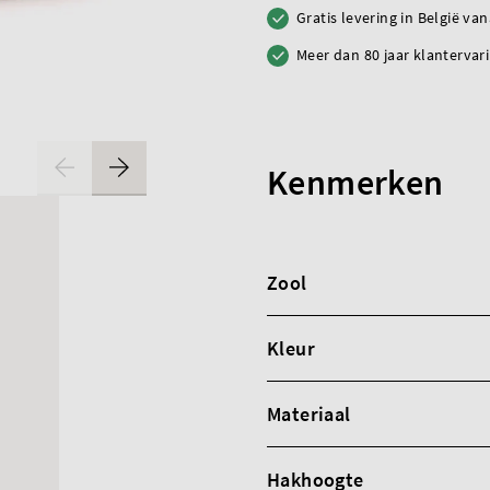
Gratis levering in België va
Meer dan 80 jaar klantervar
Kenmerken
Zool
Kleur
Materiaal
Hakhoogte