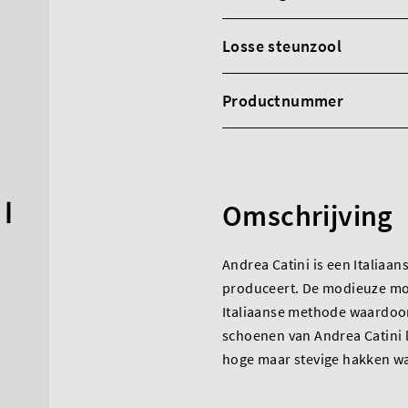
Losse steunzool
Productnummer
Omschrijving
Andrea Catini is een Italia
produceert. De modieuze mod
Italiaanse methode waardoor 
schoenen van Andrea Catini 
hoge maar stevige hakken wa