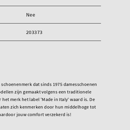
Nee
203373
ans schoenenmerk dat sinds 1975 damesschoenen
ellen zijn gemaakt volgens een traditionele
het merk het label 'Made in Italy' waard is. De
laten zich kenmerken door hun middelhoge tot
ardoor jouw comfort verzekerd is!