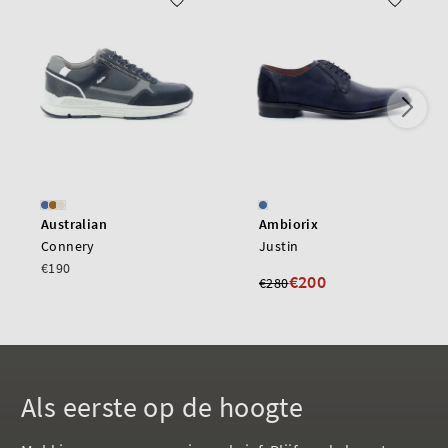
Australian
Ambiorix
Connery
Justin
€190
€200
€280
Als eerste op de hoogte