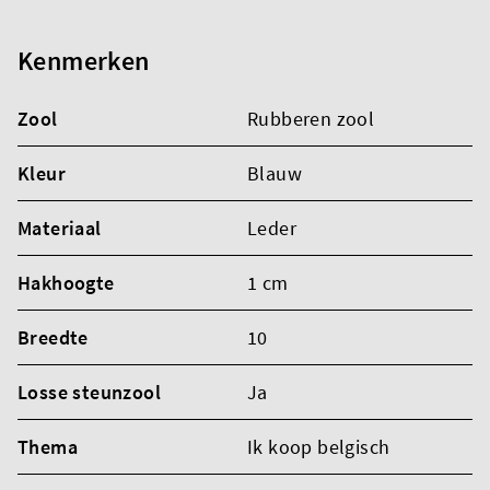
Kenmerken
Zool
Rubberen zool
Kleur
Blauw
Materiaal
Leder
Hakhoogte
1 cm
Breedte
10
Losse steunzool
Ja
Thema
Ik koop belgisch