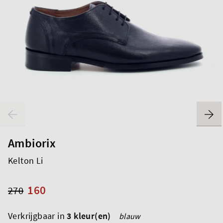
Ambiorix
Kelton Li
160
270
Verkrijgbaar in
3 kleur(en)
blauw