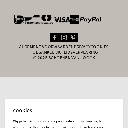
general.paymentOptions
ALGEMENE VOORWAARDEN
PRIVACY
COOKIES
TOEGANKELIJKHEIDSVERKLARING
© 2026 SCHOENEN VAN LOOCK
cookies
Wij gebruiken cookies om jouw online shopervaring te
verbeteren. Door gebruik te maken van de website ga je