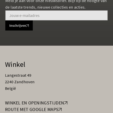
Meld je aan voor onze nieuwsbrief. Blijf op de hoogte van
de laatste trends, nieuwe collecties en acties.
Inschrijven
Winkel
Langestraat 49
2240 Zandhoven
België
WINKEL EN OPENINGSTIJDEN
ROUTE MET GOOGLE MAPS