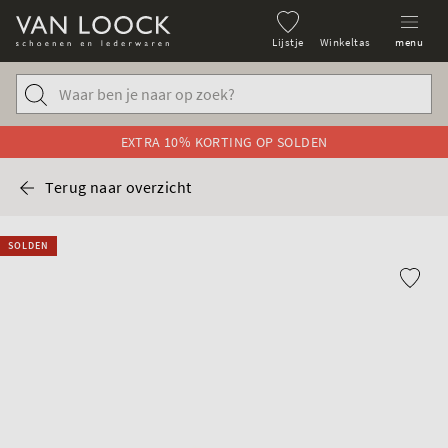
Lijstje
Winkeltas
menu
EXTRA 10% KORTING OP SOLDEN
Terug naar overzicht
SOLDEN