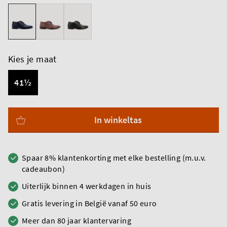
Kies je maat
41½
In winkeltas
Spaar 8% klantenkorting met elke bestelling (m.u.v.
cadeaubon)
Uiterlijk binnen 4 werkdagen in huis
Gratis levering in België vanaf 50 euro
Meer dan 80 jaar klantervaring