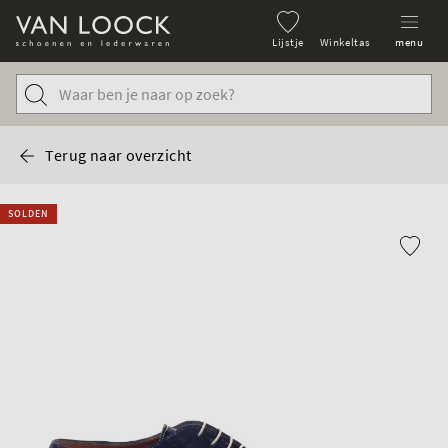
Lijstje
Winkeltas
menu
Terug naar overzicht
SOLDEN