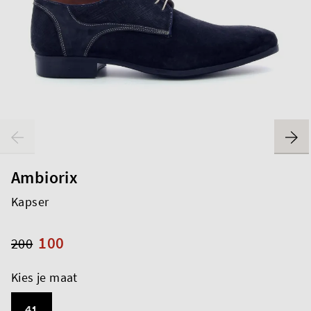
Ambiorix
Kapser
100
200
Kies je maat
41