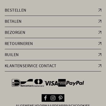
BESTELLEN
BETALEN
BEZORGEN
RETOURNEREN
RUILEN
KLANTENSERVICE CONTACT
general.paymentOptions
ALGEMENE VOORWAARDEN
PRIVACY
COOKIES