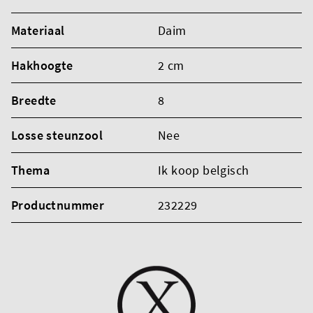
Materiaal
Daim
Hakhoogte
2 cm
Breedte
8
Losse steunzool
Nee
Thema
Ik koop belgisch
Productnummer
232229