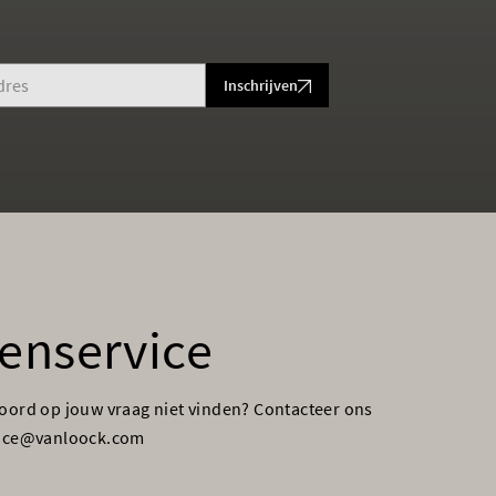
Inschrijven
enservice
woord op jouw vraag niet vinden? Contacteer ons
vice@vanloock.com