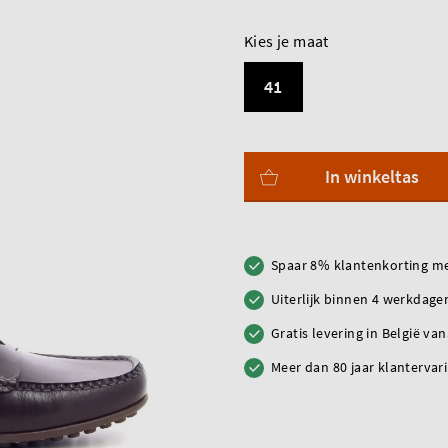
Kies je maat
41
In winkeltas
Spaar 8% klantenkorting me
Uiterlijk binnen 4 werkdagen
Gratis levering in België va
Meer dan 80 jaar klantervar