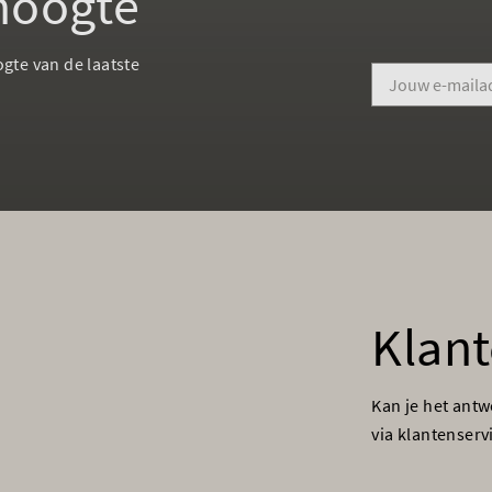
 hoogte
ogte van de laatste
Klant
Kan je het ant
via klantenser