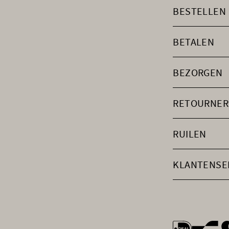
BESTELLEN
BETALEN
BEZORGEN
RETOURNER
RUILEN
KLANTENSE
general.payme