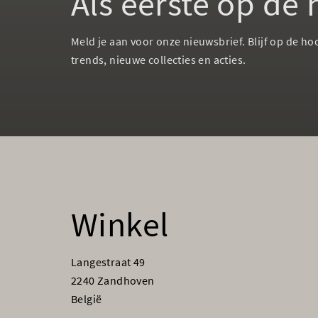
Als eerste op de
Meld je aan voor onze nieuwsbrief. Blijf op de ho
trends, nieuwe collecties en acties.
Winkel
Langestraat 49
2240 Zandhoven
België