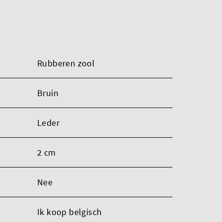
Rubberen zool
Bruin
Leder
2 cm
Nee
Ik koop belgisch