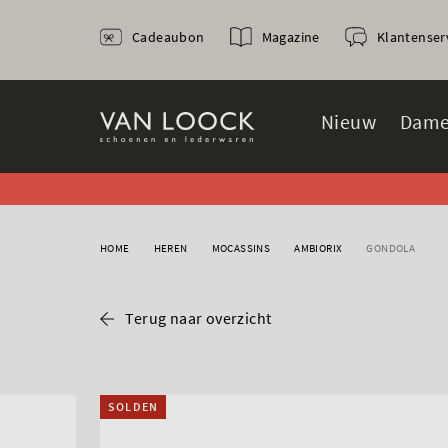
Cadeaubon
Magazine
Klantenser
Nieuw
Dame
HOME
HEREN
MOCASSINS
AMBIORIX
GONDOLA
Terug naar overzicht
SOLDEN