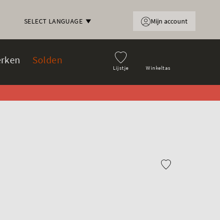
Mijn account
SELECT LANGUAGE
rken
Solden
Lijstje
Winkeltas