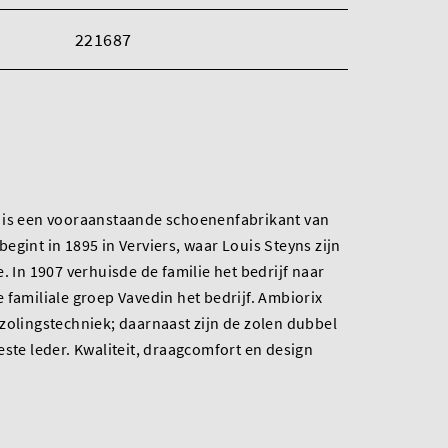
221687
 is een vooraanstaande schoenenfabrikant van
egint in 1895 in Verviers, waar Louis Steyns zijn
. In 1907 verhuisde de familie het bedrijf naar
 familiale groep Vavedin het bedrijf. Ambiorix
zolingstechniek; daarnaast zijn de zolen dubbel
este leder. Kwaliteit, draagcomfort en design