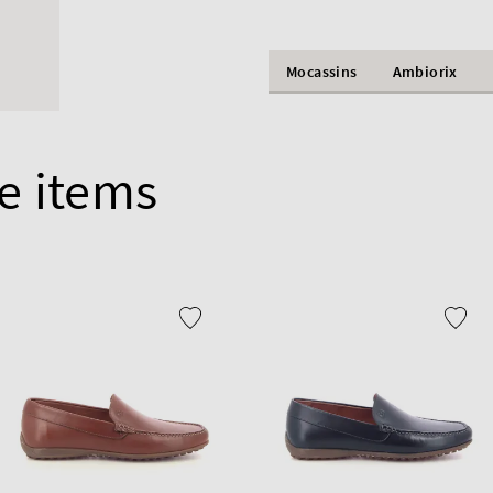
Mocassins
Ambiorix
e items