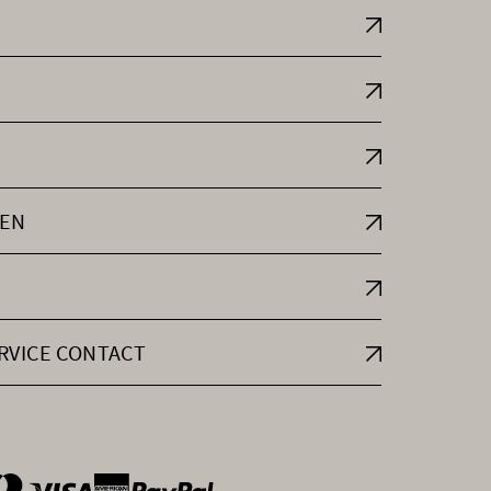
EN
RVICE CONTACT
ntOptions