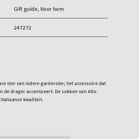
Gift guide
, Voor hem
247272
are ster van iedere garderobe; het accessoire dat
van de drager accentueert. De sokken van Alto
taliaanse kwaliteit.