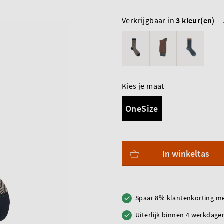
Verkrijgbaar in
3 kleur(en)
Kies je maat
OneSize
In winkeltas
Spaar 8% klantenkorting me
Uiterlijk binnen 4 werkdagen