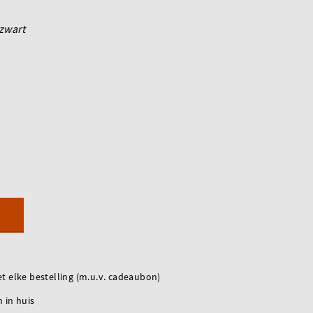
zwart
t elke bestelling (m.u.v. cadeaubon)
 in huis