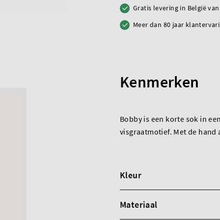
Gratis levering in België va
Meer dan 80 jaar klantervar
Kenmerken
Bobby is een korte sok in ee
visgraatmotief. Met de hand 
Kleur
Materiaal