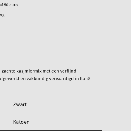
naf 50 euro
ing
n zachte kasjmiermix met een verfijnd
afgewerkt en vakkundig vervaardigd in Italië.
Zwart
Katoen