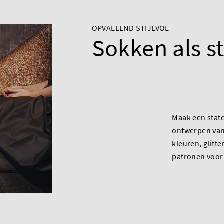
OPVALLEND STIJLVOL
Sokken als s
Maak een stat
ontwerpen van
kleuren, glitt
patronen voor