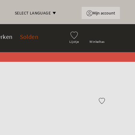
Mijn account
SELECT LANGUAGE
rken
Solden
Lijstje
Winkeltas