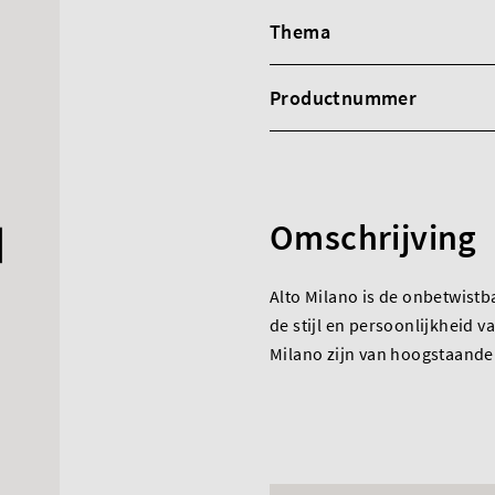
Thema
Productnummer
Omschrijving
Alto Milano is de onbetwistb
de stijl en persoonlijkheid 
Milano zijn van hoogstaande I