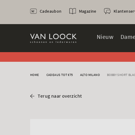
Cadeaubon
Magazine
Klantenser
Nieuw
Dame
HOME
CADEAUS TOT €75
ALTO MILANO
BOBBY SHORT BLA
Terug naar overzicht