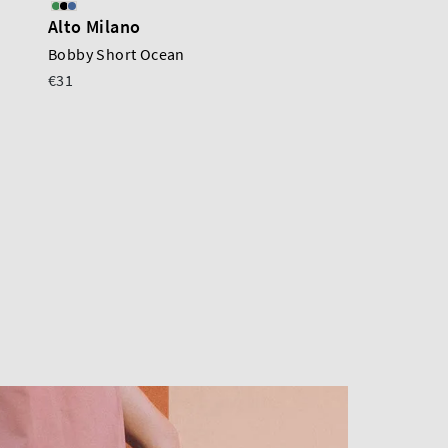
Alto Milano
Alto Milano
Bobby Short Ocean
Bobby Short
€31
€31