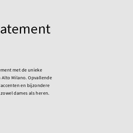
tatement
ement met de unieke
 Alto Milano. Opvallende
eraccenten en bijzondere
 zowel dames als heren.