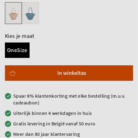
Kies je maat
OneSize
In winkeltas
Spaar 8% klantenkorting met elke bestelling (m.u.v.
cadeaubon)
Uiterlijk binnen 4 werkdagen in huis
Gratis levering in België vanaf 50 euro
Meer dan 80 jaar klantervaring