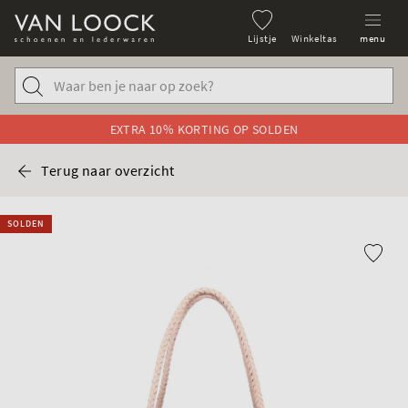
Lijstje
Winkeltas
menu
EXTRA 10% KORTING OP SOLDEN
Terug naar overzicht
SOLDEN