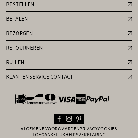
BESTELLEN
BETALEN
BEZORGEN
RETOURNEREN
RUILEN
KLANTENSERVICE CONTACT
general.paymentOptions
ALGEMENE VOORWAARDEN
PRIVACY
COOKIES
TOEGANKELIJKHEIDSVERKLARING