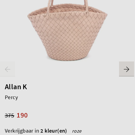
Allan K
Percy
190
375
Verkrijgbaar in
2 kleur(en)
roze