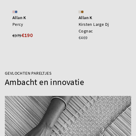
Allan K
Allan K
Percy
Kirsten Large Dj
Cognac
€190
€375
€469
GEVLOCHTEN PARELTJES
Ambacht en innovatie