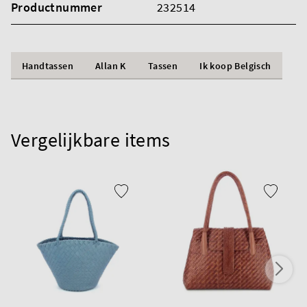
Productnummer
232514
Handtassen
Allan K
Tassen
Ik koop Belgisch
Vergelijkbare items