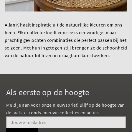
Allan K haalt inspiratie uit de natuurlijke kleuren om ons
heen. Elke collectie biedt een reeks eenvoudige, maar
prachtig gevlochten combinaties die perfect passen bij het
seizoen. Met hun ingetogen stijl brengen ze de schoonheid
van de natuur tot leven in draagbare kunstwerken.
Als eerste op de hoogte
Meld je aan voor onze nieuwsbrief. Blijf op de hoogte van
de laatste trends, nieuwe collecties en acties.