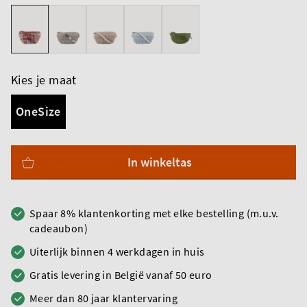
Kies je maat
OneSize
In winkeltas
Spaar 8% klantenkorting met elke bestelling (m.u.v.
cadeaubon)
Uiterlijk binnen 4 werkdagen in huis
Gratis levering in België vanaf 50 euro
Meer dan 80 jaar klantervaring