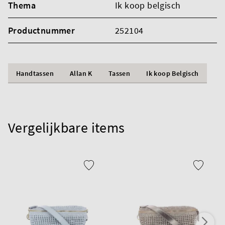
Thema
Ik koop belgisch
Productnummer
252104
Handtassen
Allan K
Tassen
Ik koop Belgisch
Vergelijkbare items