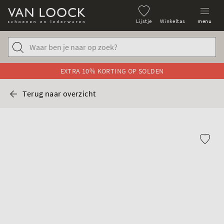
Lijstje
Winkeltas
menu
EXTRA 10% KORTING OP SOLDEN
Terug naar overzicht