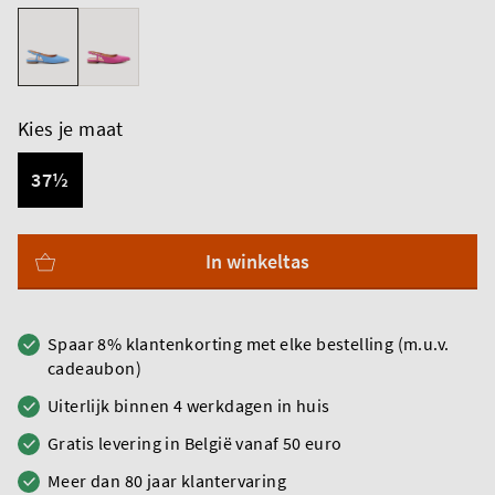
Kies je maat
37½
In winkeltas
Spaar 8% klantenkorting met elke bestelling (m.u.v.
cadeaubon)
Uiterlijk binnen 4 werkdagen in huis
Gratis levering in België vanaf 50 euro
Meer dan 80 jaar klantervaring