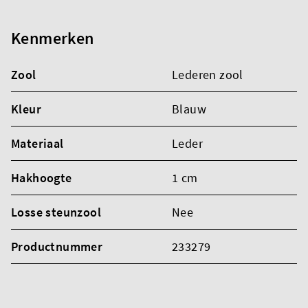
Kenmerken
Zool
Lederen zool
Kleur
Blauw
Materiaal
Leder
Hakhoogte
1 cm
Losse steunzool
Nee
Productnummer
233279