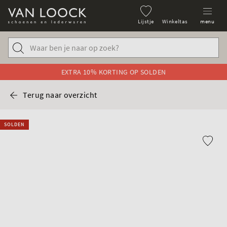
Lijstje
Winkeltas
menu
EXTRA 10% KORTING OP SOLDEN
Terug naar overzicht
SOLDEN