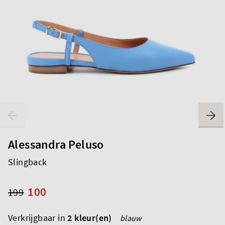
Alessandra Peluso
Slingback
100
199
Verkrijgbaar in
2 kleur(en)
blauw