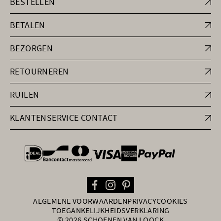
BESTELLEN
BETALEN
BEZORGEN
RETOURNEREN
RUILEN
KLANTENSERVICE CONTACT
general.paymentOptions
ALGEMENE VOORWAARDEN
PRIVACY
COOKIES
TOEGANKELIJKHEIDSVERKLARING
© 2026 SCHOENEN VAN LOOCK