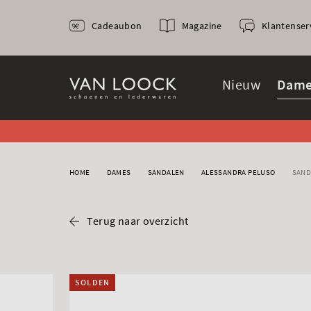
Cadeaubon
Magazine
Klantenser
Nieuw
Dame
HOME
DAMES
SANDALEN
ALESSANDRA PELUSO
SAND
Terug naar overzicht
SOLDEN