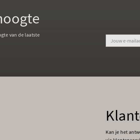
 hoogte
ogte van de laatste
Klant
Kan je het ant