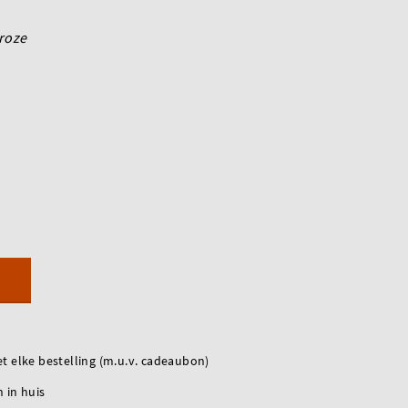
roze
t elke bestelling (m.u.v. cadeaubon)
 in huis