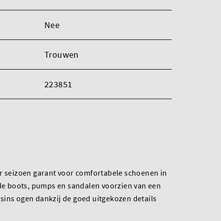
Nee
Trouwen
223851
er seizoen garant voor comfortabele schoenen in
 de boots, pumps en sandalen voorzien van een
sins ogen dankzij de goed uitgekozen details