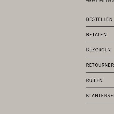
via klantenser
BESTELLEN
BETALEN
BEZORGEN
RETOURNER
RUILEN
KLANTENSE