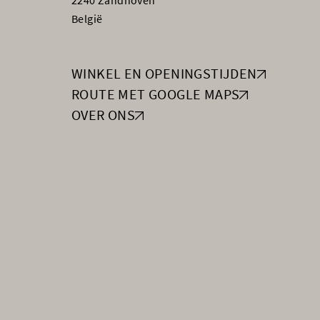
2240 Zandhoven
België
WINKEL EN OPENINGSTIJDEN
ROUTE MET GOOGLE MAPS
OVER ONS