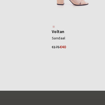
Voltan
Sandaal
€40
€175