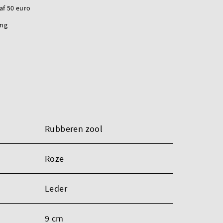
naf 50 euro
ing
Rubberen zool
Roze
Leder
9 cm