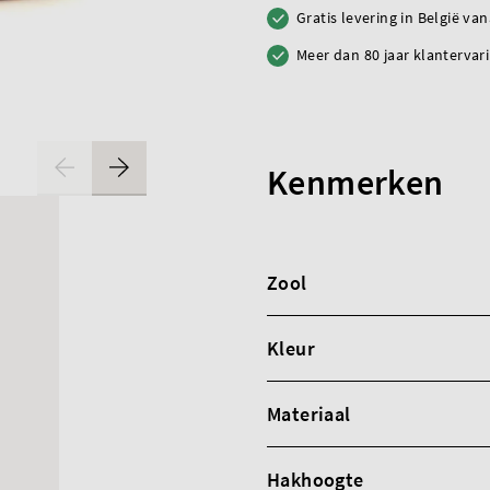
Gratis levering in België va
Meer dan 80 jaar klantervar
Kenmerken
Zool
Kleur
Materiaal
Hakhoogte