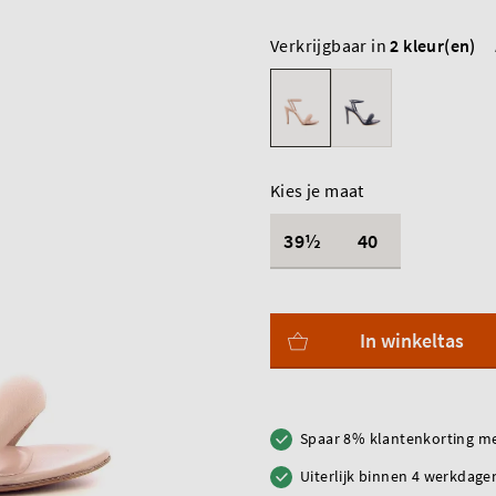
Verkrijgbaar in
2 kleur(en)
Kies je maat
39½
40
In winkeltas
Spaar 8% klantenkorting me
Uiterlijk binnen 4 werkdagen