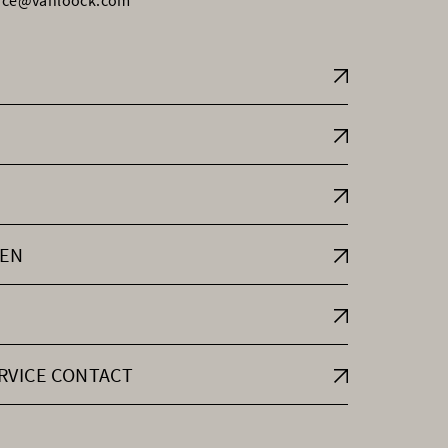
vice@vanloock.com
EN
RVICE CONTACT