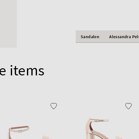
Sandalen
Alessandra Pe
e items