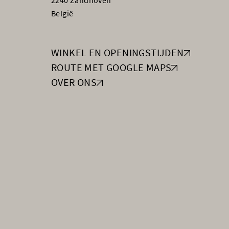
2240 Zandhoven
België
WINKEL EN OPENINGSTIJDEN
ROUTE MET GOOGLE MAPS
OVER ONS