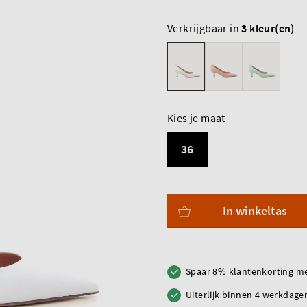
Verkrijgbaar in
3 kleur(en)
Kies je maat
36
In winkeltas
Spaar 8% klantenkorting me
Uiterlijk binnen 4 werkdagen