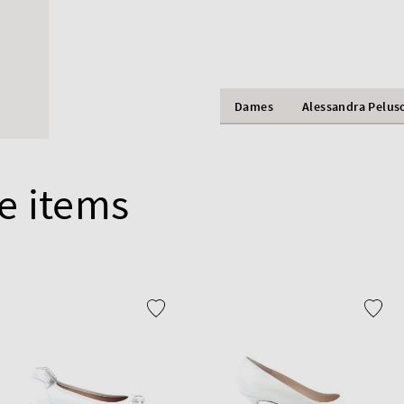
Dames
Alessandra Pelus
e items