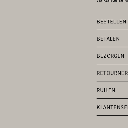
via klantenser
BESTELLEN
BETALEN
BEZORGEN
RETOURNER
RUILEN
KLANTENSE