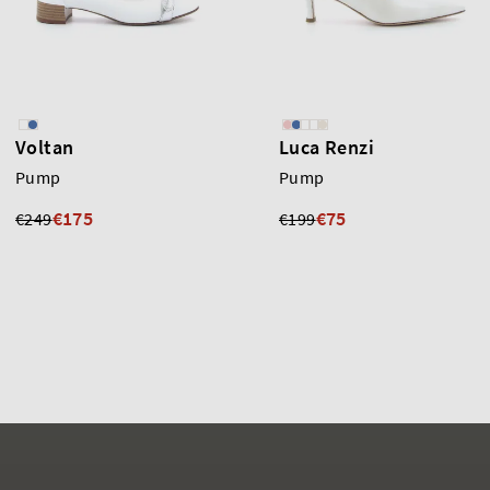
Voltan
Luca Renzi
Pump
Pump
€175
€75
€249
€199