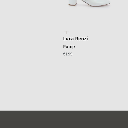
Luca Renzi
Pump
€199