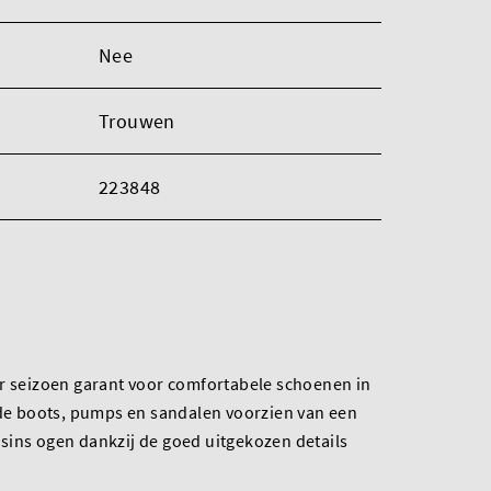
Nee
Trouwen
223848
er seizoen garant voor comfortabele schoenen in
 de boots, pumps en sandalen voorzien van een
sins ogen dankzij de goed uitgekozen details