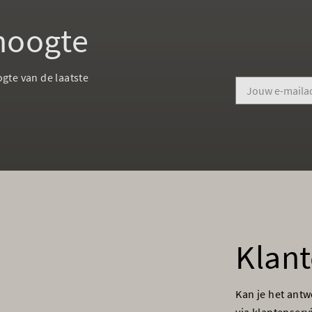
 hoogte
ogte van de laatste
Klant
Kan je het ant