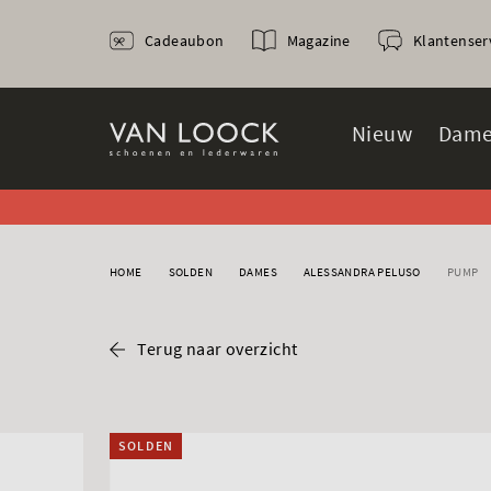
Cadeaubon
Magazine
Klantenser
Nieuw
Dame
HOME
SOLDEN
DAMES
ALESSANDRA PELUSO
PUMP
Terug naar overzicht
SOLDEN