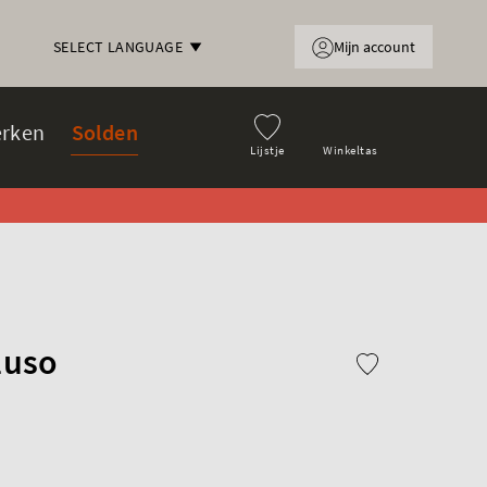
Mijn account
SELECT LANGUAGE
rken
Solden
Lijstje
Winkeltas
luso