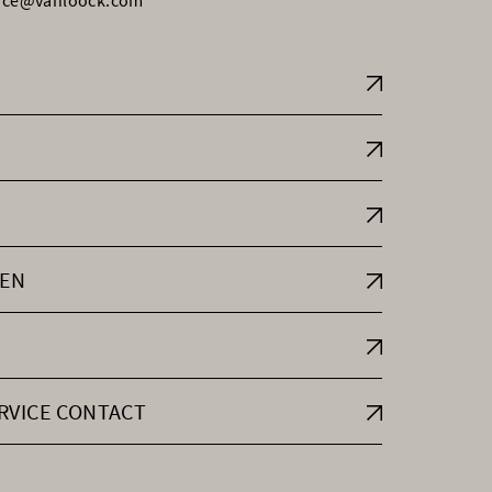
vice@vanloock.com
EN
RVICE CONTACT