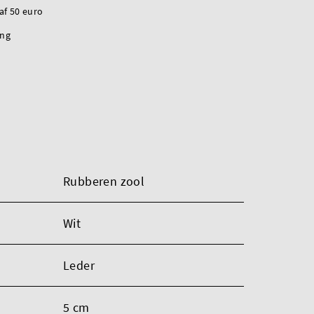
naf 50 euro
ing
Rubberen zool
Wit
Leder
5 cm