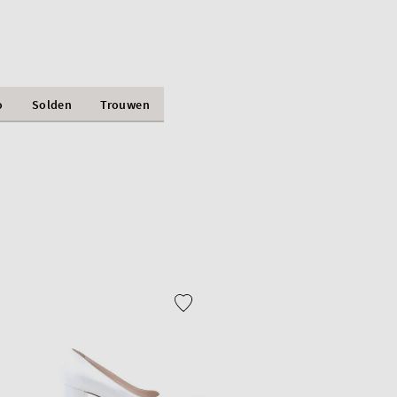
o
Solden
Trouwen