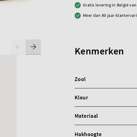
Gratis levering in België va
Meer dan 80 jaar klantervar
Kenmerken
Zool
Kleur
Materiaal
Hakhoogte