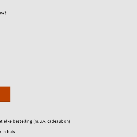
wit
t elke bestelling (m.u.v. cadeaubon)
 in huis