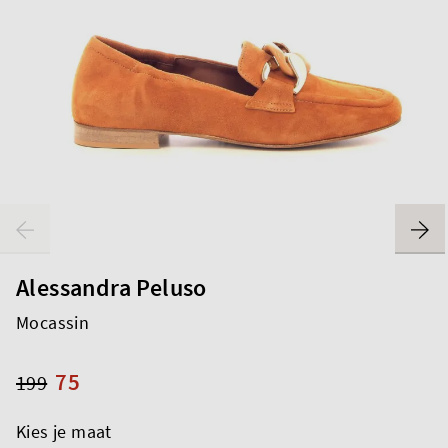
Alessandra Peluso
Mocassin
75
199
Kies je maat