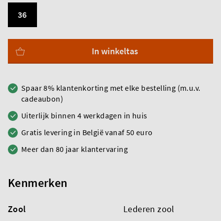
36
In winkeltas
Spaar 8% klantenkorting met elke bestelling (m.u.v.
cadeaubon)
Uiterlijk binnen 4 werkdagen in huis
Gratis levering in België vanaf 50 euro
Meer dan 80 jaar klantervaring
Kenmerken
Zool
Lederen zool