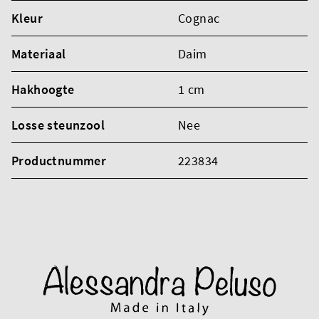
Kleur
Cognac
Materiaal
Daim
Hakhoogte
1 cm
Losse steunzool
Nee
Productnummer
223834