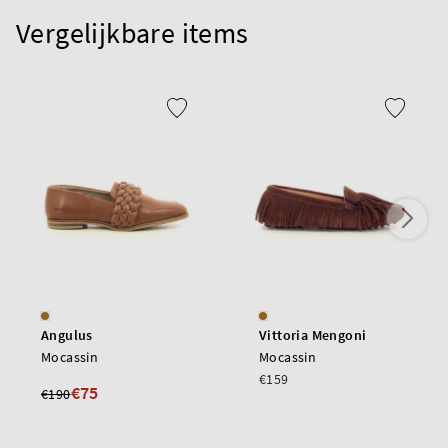
Vergelijkbare items
Angulus
Vittoria Mengoni
Mocassin
Mocassin
€159
€75
€190