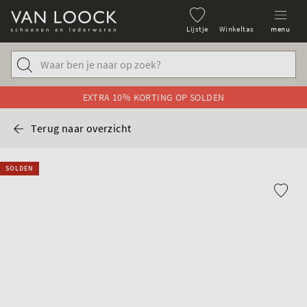
Lijstje
Winkeltas
menu
EXTRA 10% KORTING OP SOLDEN
Terug naar overzicht
SOLDEN