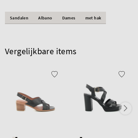
Sandalen
Albano
Dames
met hak
Vergelijkbare items