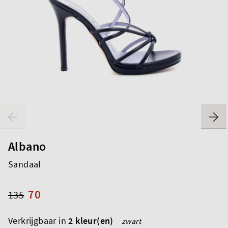
Albano
Sandaal
70
135
Verkrijgbaar in
2 kleur(en)
zwart