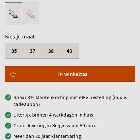
Kies je maat
35
37
38
40
In winkeltas
Spaar 8% klantenkorting met elke bestelling (m.u.v.
cadeaubon)
Uiterlijk binnen 4 werkdagen in huis
Gratis levering in België vanaf 50 euro
Meer dan 80 jaar klantervaring