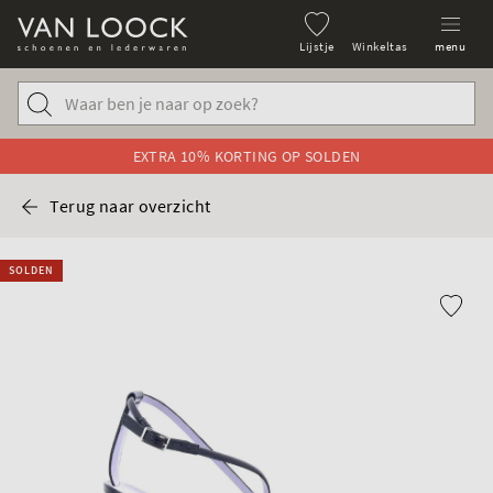
Lijstje
Winkeltas
menu
EXTRA 10% KORTING OP SOLDEN
Terug naar overzicht
SOLDEN