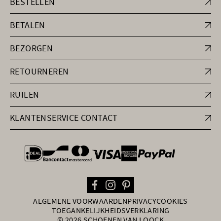
BESTELLEN
BETALEN
BEZORGEN
RETOURNEREN
RUILEN
KLANTENSERVICE CONTACT
general.paymentOptions
ALGEMENE VOORWAARDEN
PRIVACY
COOKIES
TOEGANKELIJKHEIDSVERKLARING
© 2026 SCHOENEN VAN LOOCK