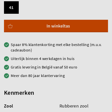
41
In winkeltas
Spaar 8% klantenkorting met elke bestelling (m.u.v.
cadeaubon)
Uiterlijk binnen 4 werkdagen in huis
Gratis levering in België vanaf 50 euro
Meer dan 80 jaar klantervaring
Kenmerken
Zool
Rubberen zool