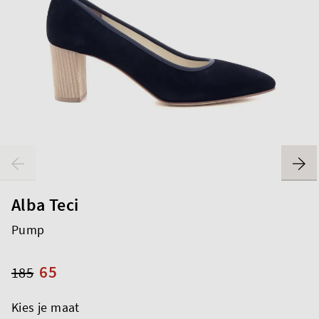
Alba Teci
Pump
65
185
Kies je maat