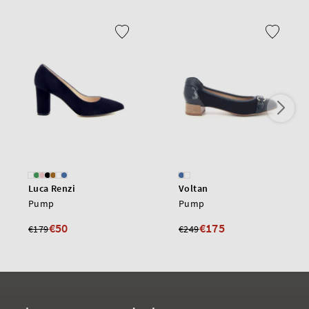
Luca Renzi
Voltan
Pump
Pump
€50
€175
€179
€249