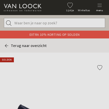
Lijstje
Winkeltas
menu
EXTRA 10% KORTING OP SOLDEN
Terug naar overzicht
SOLDEN