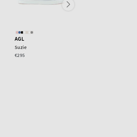
AGL
AGL
Suzie
Suzie
€295
€295