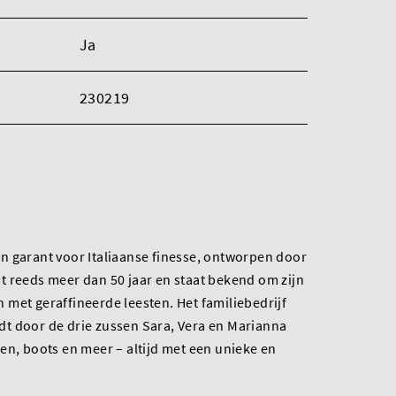
Ja
230219
n garant voor Italiaanse finesse, ontworpen door
t reeds meer dan 50 jaar en staat bekend om zijn
met geraffineerde leesten. Het familiebedrijf
t door de drie zussen Sara, Vera en Marianna
en, boots en meer – altijd met een unieke en