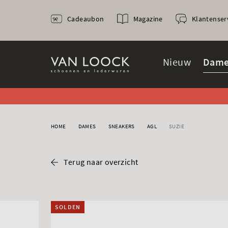
Cadeaubon
Magazine
Klantenser
Nieuw
Dame
HOME
DAMES
SNEAKERS
AGL
SUZIE
Terug naar overzicht
SOLDEN