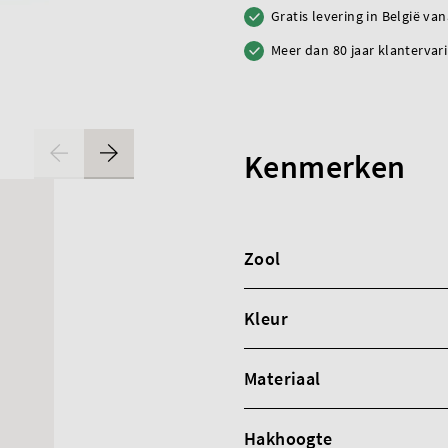
Gratis levering in België va
Meer dan 80 jaar klantervar
Kenmerken
Zool
Kleur
Materiaal
Hakhoogte