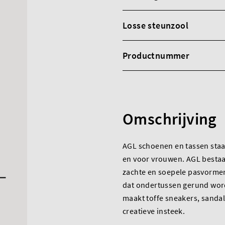
Losse steunzool
Productnummer
Omschrijving
AGL schoenen en tassen staa
en voor vrouwen. AGL bestaa
zachte en soepele pasvormen 
dat ondertussen gerund word
maakt toffe sneakers, sandal
creatieve insteek.