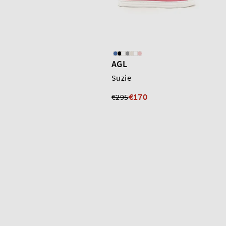
AGL
Suzie
€170
€295