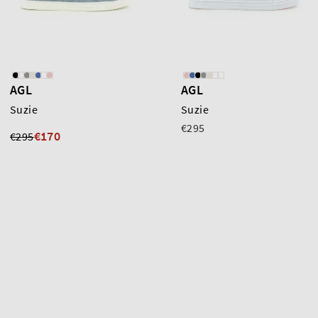
AGL
AGL
Suzie
Suzie
€295
€170
€295