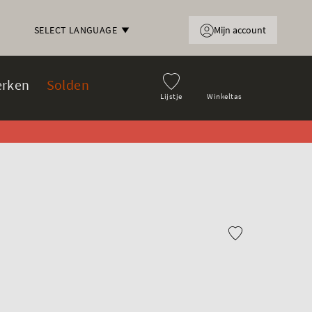
Mijn account
SELECT LANGUAGE
rken
Solden
Lijstje
Winkeltas