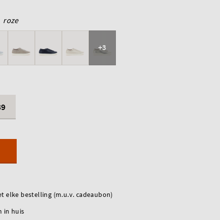
roze
+3
39
t elke bestelling (m.u.v. cadeaubon)
 in huis