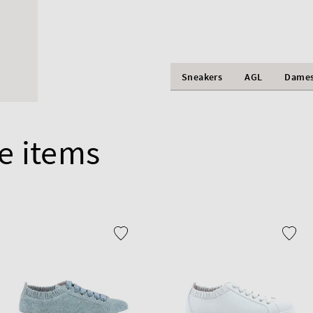
Sneakers
AGL
Dame
e items