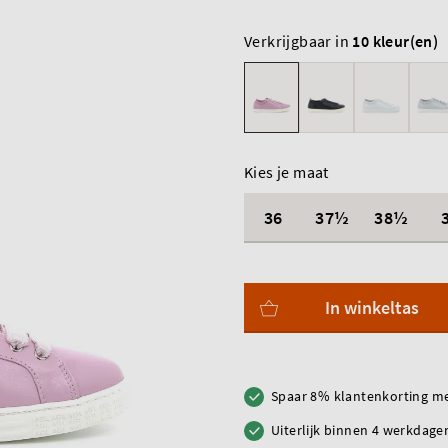
Verkrijgbaar in
10 kleur(en)
Kies je maat
36
37½
38½
In winkeltas
Spaar 8% klantenkorting me
Uiterlijk binnen 4 werkdagen