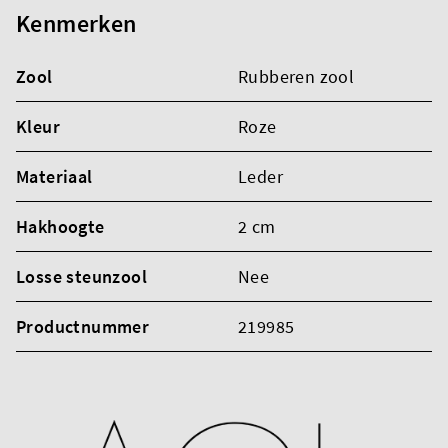
Kenmerken
Zool
Rubberen zool
Kleur
Roze
Materiaal
Leder
Hakhoogte
2 cm
Losse steunzool
Nee
Productnummer
219985