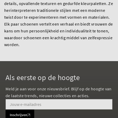
details, opvallende texturen en gedurfde kleurpaletten. Ze
herinterpreteren traditionele stijlen met een moderne
twist door te experimenteren met vormen en materialen.
Elk paar schoenen vertelt een verhaal en biedt vrouwen de
kans om hun persoonlijkheid en individualiteit te tonen,
waardoor schoenen een krachtig middel van zelfexpressie
worden.
Als eerste op de hoogte
Meld je aan voor onze nieuwsbrief. Blijf op de hoogte van
de laatste trends, nieuwe collecties en acties.
Inschrijven