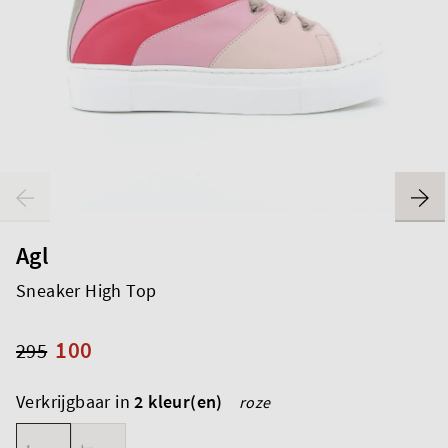
Agl
Sneaker High Top
100
295
Verkrijgbaar in
2 kleur(en)
roze