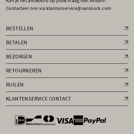
Kan je het antwoord op jouw vraag niet vinden?
Contacteer ons via klantenservice@vanloock.com
BESTELLEN
BETALEN
BEZORGEN
RETOURNEREN
RUILEN
KLANTENSERVICE CONTACT
general.paymentOptions