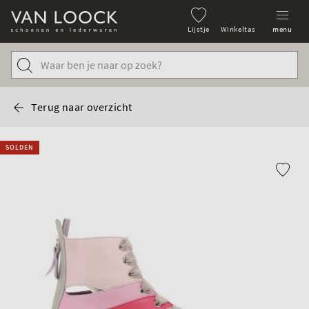
Lijstje
Winkeltas
menu
Terug naar overzicht
SOLDEN