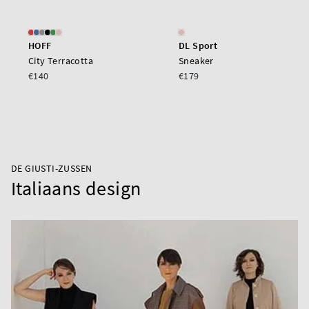
HOFF
DL Sport
City Terracotta
Sneaker
€140
€179
DE GIUSTI-ZUSSEN
Italiaans design