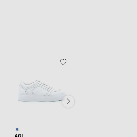
AGL
AGL