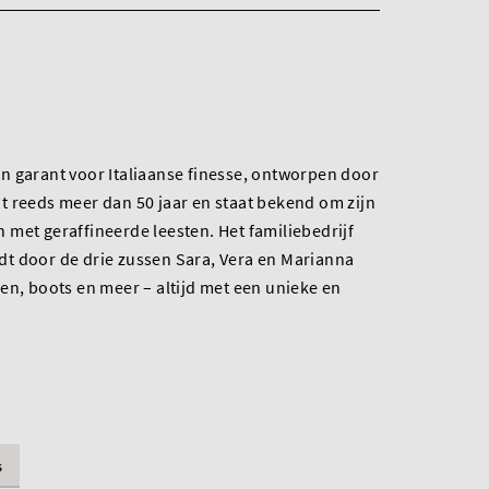
n garant voor Italiaanse finesse, ontworpen door
t reeds meer dan 50 jaar en staat bekend om zijn
met geraffineerde leesten. Het familiebedrijf
t door de drie zussen Sara, Vera en Marianna
en, boots en meer – altijd met een unieke en
s