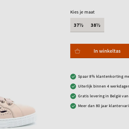
Kies je maat
37½
38½
In winkeltas
Spaar 8% klantenkorting me
Uiterlijk binnen 4 werkdagen
Gratis levering in België va
Meer dan 80 jaar klantervar