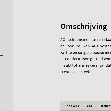
Omschrijving
AGL schoenen en tassen staa
en voor vrouwen. AGL bestaa
zachte en soepele pasvormen 
dat ondertussen gerund word
maakt toffe sneakers, sandal
creatieve insteek.
Sneakers
AGL
Dame