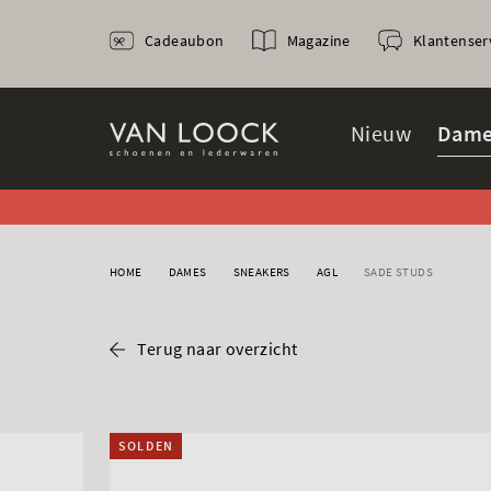
Cadeaubon
Magazine
Klantenser
Nieuw
Dame
HOME
DAMES
SNEAKERS
AGL
SADE STUDS
Terug naar overzicht
SOLDEN