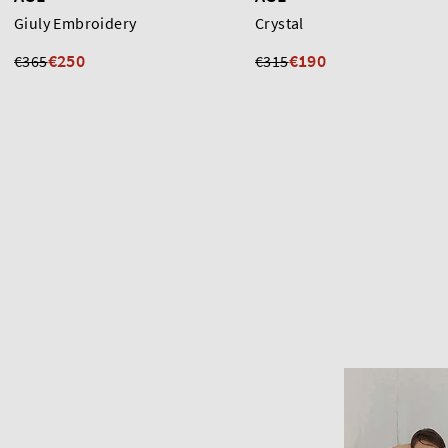
Giuly Embroidery
Crystal
€250
€190
€365
€315