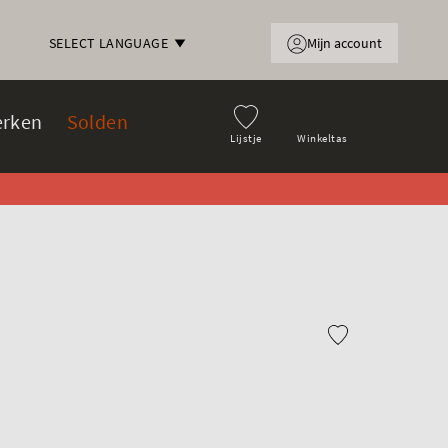
Mijn account
SELECT LANGUAGE
rken
Solden
Lijstje
Winkeltas