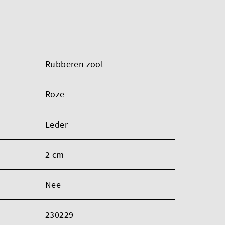
Rubberen zool
Roze
Leder
2 cm
Nee
230229