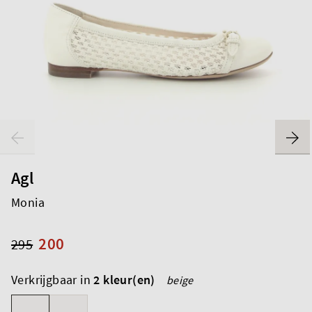
Agl
Monia
200
295
Verkrijgbaar in
2 kleur(en)
beige