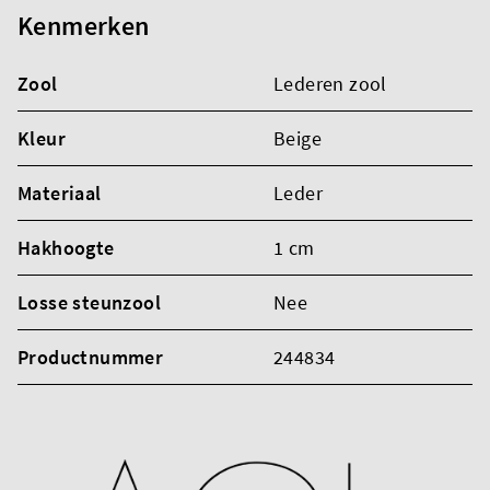
Kenmerken
Zool
Lederen zool
Kleur
Beige
Materiaal
Leder
Hakhoogte
1 cm
Losse steunzool
Nee
Productnummer
244834