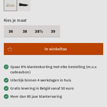
Kies je maat
36
38
38½
39
In winkeltas
Spaar 8% klantenkorting met elke bestelling (m.u.v.
cadeaubon)
Uiterlijk binnen 4 werkdagen in huis
Gratis levering in België vanaf 50 euro
Meer dan 80 jaar klantervaring