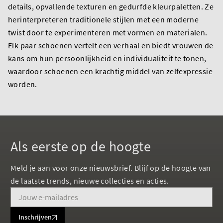
details, opvallende texturen en gedurfde kleurpaletten. Ze
herinterpreteren traditionele stijlen met een moderne
twist door te experimenteren met vormen en materialen.
Elk paar schoenen vertelt een verhaal en biedt vrouwen de
kans om hun persoonlijkheid en individualiteit te tonen,
waardoor schoenen een krachtig middel van zelfexpressie
worden.
Als eerste op de hoogte
Meld je aan voor onze nieuwsbrief. Blijf op de hoogte van
de laatste trends, nieuwe collecties en acties.
Inschrijven