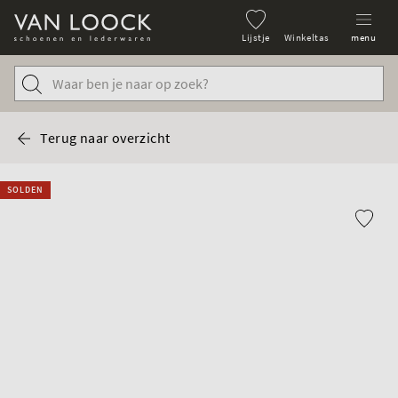
Lijstje
Winkeltas
menu
Terug naar overzicht
SOLDEN