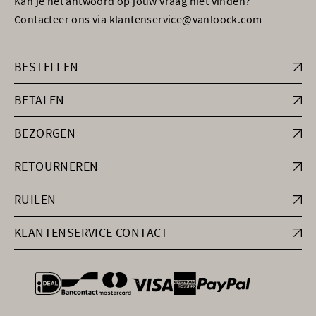
Kan je het antwoord op jouw vraag niet vinden?
Contacteer ons via klantenservice@vanloock.com
BESTELLEN
BETALEN
BEZORGEN
RETOURNEREN
RUILEN
KLANTENSERVICE CONTACT
general.paymentOptions