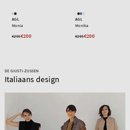
AGL
AGL
Monia
Monika
€200
€200
€295
€295
DE GIUSTI-ZUSSEN
Italiaans design