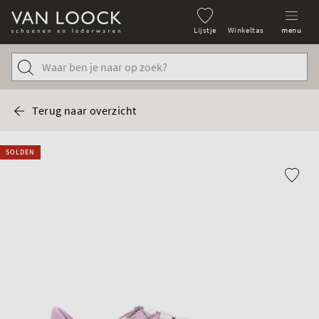
Lijstje
Winkeltas
menu
Terug naar overzicht
SOLDEN