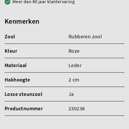
Meer dan 80 jaar klantervaring
Kenmerken
Zool
Rubberen zool
Kleur
Roze
Materiaal
Leder
Hakhoogte
2 cm
Losse steunzool
Ja
Productnummer
230238