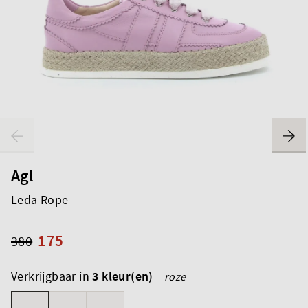
Agl
Leda Rope
175
380
Verkrijgbaar in
3 kleur(en)
roze