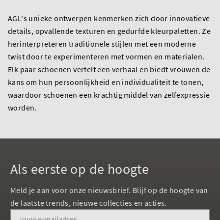
AGL's unieke ontwerpen kenmerken zich door innovatieve
details, opvallende texturen en gedurfde kleurpaletten. Ze
herinterpreteren traditionele stijlen met een moderne
twist door te experimenteren met vormen en materialen.
Elk paar schoenen vertelt een verhaal en biedt vrouwen de
kans om hun persoonlijkheid en individualiteit te tonen,
waardoor schoenen een krachtig middel van zelfexpressie
worden.
Als eerste op de hoogte
Meld je aan voor onze nieuwsbrief. Blijf op de hoogte van
de laatste trends, nieuwe collecties en acties.