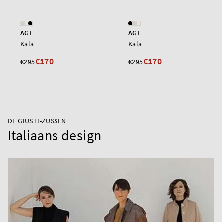
AGL
AGL
Kala
Kala
€170
€170
€295
€295
DE GIUSTI-ZUSSEN
Italiaans design