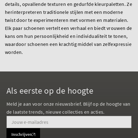
details, opvallende texturen en gedurfde kleurpaletten. Ze
herinterpreteren traditionele stijlen met een moderne
twist door te experimenteren met vormen en materialen.
Elk paar schoenen vertelt een verhaal en biedt vrouwen de
kans om hun persoonlijkheid en individualiteit te tonen,
waardoor schoenen een krachtig middel van zelfexpressie
worden.
Als eerste op de hoogte
Meld je aan voor onze nieuwsbrief. Blijf op de hoogte van
de laatste trends, nieuwe collecties en acties.
Inschrijven