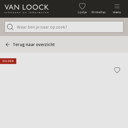
Lijstje
Winkeltas
menu
Terug naar overzicht
SOLDEN