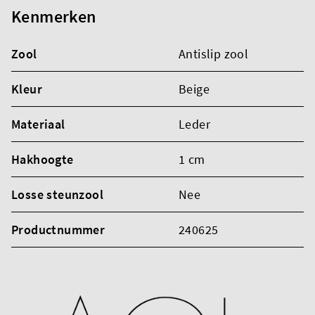
Kenmerken
Zool
Antislip zool
Kleur
Beige
Materiaal
Leder
Hakhoogte
1 cm
Losse steunzool
Nee
Productnummer
240625