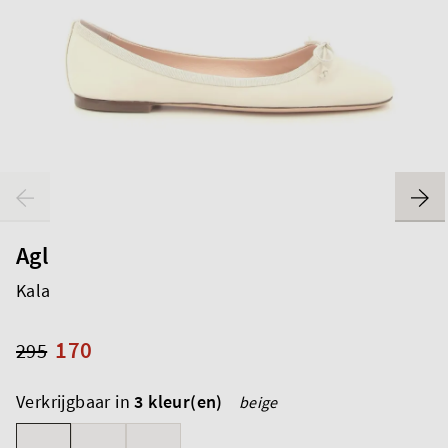
Agl
Kala
170
295
Verkrijgbaar in
3 kleur(en)
beige