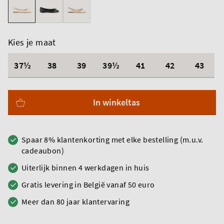
Kies je maat
37½
38
39
39½
41
42
43
In winkeltas
Spaar 8% klantenkorting met elke bestelling (m.u.v.
cadeaubon)
Uiterlijk binnen 4 werkdagen in huis
Gratis levering in België vanaf 50 euro
Meer dan 80 jaar klantervaring