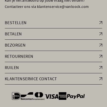
Kan je het antwoord op jouw vraag niet vinden?
Contacteer ons via klantenservice@vanloock.com
BESTELLEN
BETALEN
BEZORGEN
RETOURNEREN
RUILEN
KLANTENSERVICE CONTACT
general.paymentOptions