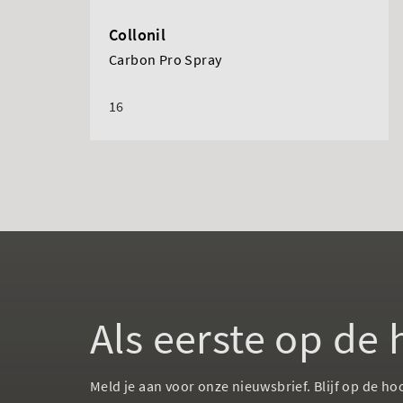
Collonil
Carbon Pro Spray
16
Als eerste op de
Meld je aan voor onze nieuwsbrief. Blijf op de ho