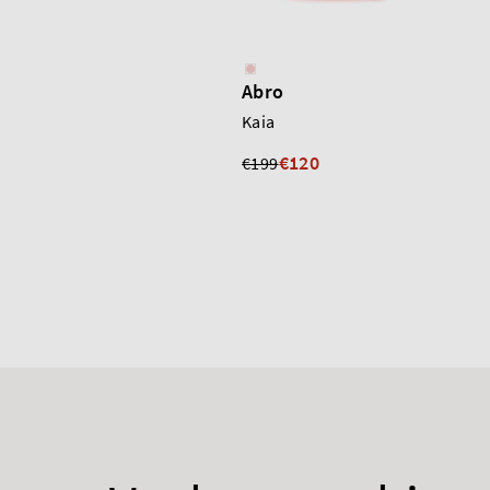
Abro
Kaia
€120
€199