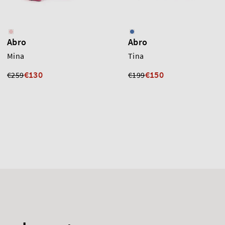
Abro
Abro
Mina
Tina
€130
€150
€259
€199