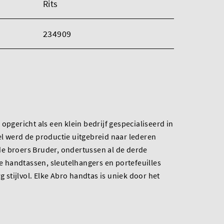
Rits
234909
opgericht als een klein bedrijf gespecialiseerd in
l werd de productie uitgebreid naar lederen
e broers Bruder, ondertussen al de derde
De handtassen, sleutelhangers en portefeuilles
rg stijlvol. Elke Abro handtas is uniek door het
.