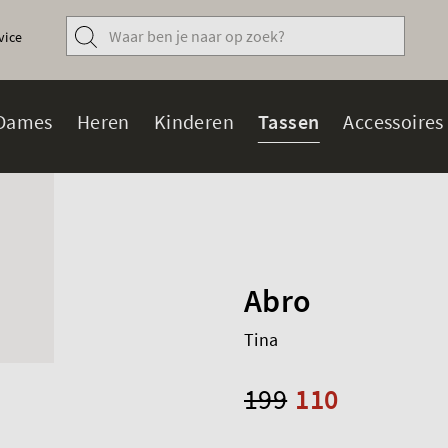
vice
Dames
Heren
Kinderen
Tassen
Accessoires
Abro
Tina
199
110