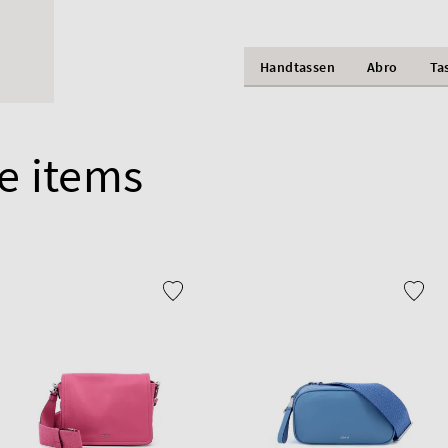
Handtassen
Abro
Ta
e items