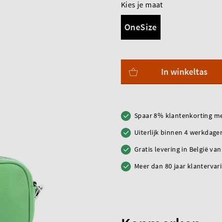
Kies je maat
OneSize
In winkeltas
Spaar 8% klantenkorting me
Uiterlijk binnen 4 werkdagen
Gratis levering in België va
Meer dan 80 jaar klantervar