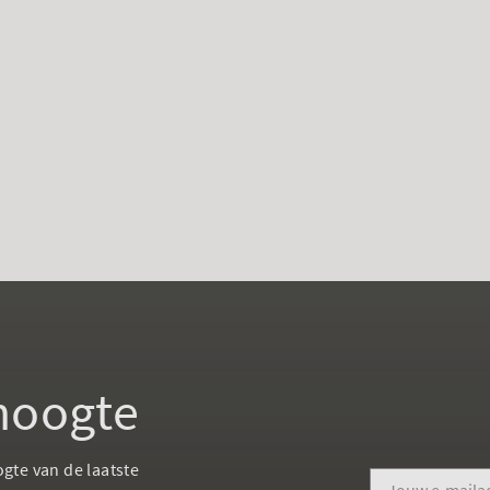
 hoogte
ogte van de laatste