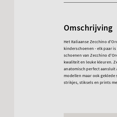
Omschrijving
Het Italiaanse Zecchino d'Oro
kinderschoenen - elk paar is
schoenen van Zecchino d'Oro 
kwaliteit en leuke kleuren.
anatomisch perfect aansluit 
modellen maar ook geklede s
strikjes, stiksels en prints m