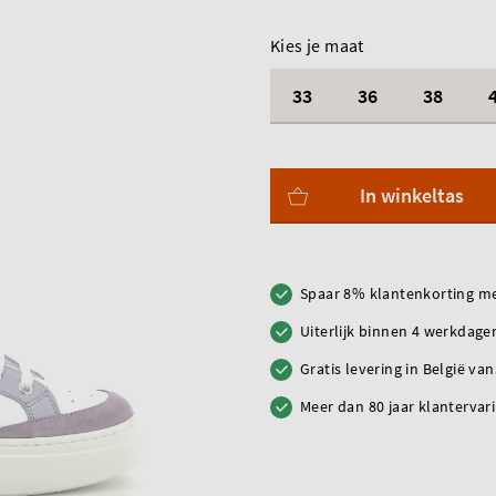
Kies je maat
33
36
38
In winkeltas
Spaar 8% klantenkorting me
Uiterlijk binnen 4 werkdagen
Gratis levering in België va
Meer dan 80 jaar klantervar