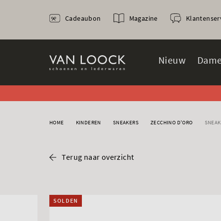
Cadeaubon
Magazine
Klantenser
Nieuw
Dame
HOME
KINDEREN
SNEAKERS
ZECCHINO D'ORO
SNEAK
Terug naar overzicht
SOLDEN