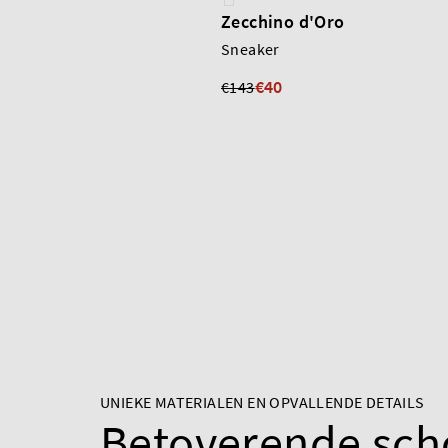
Zecchino d'Oro
Sneaker
€40
€143
UNIEKE MATERIALEN EN OPVALLENDE DETAILS
Betoverende sc