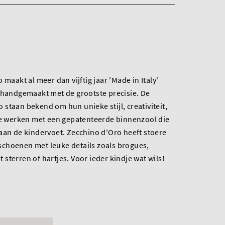
 maakt al meer dan vijftig jaar 'Made in Italy'
 handgemaakt met de grootste precisie. De
staan bekend om hun unieke stijl, creativiteit,
 Ze werken met een gepatenteerde binnenzool die
aan de kindervoet. Zecchino d'Oro heeft stoere
choenen met leuke details zoals brogues,
et sterren of hartjes. Voor ieder kindje wat wils!