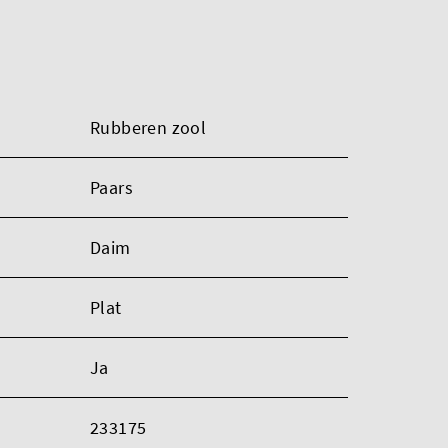
Rubberen zool
Paars
Daim
Plat
Ja
233175