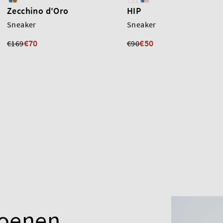
Zecchino d'Oro
HIP
Sneaker
Sneaker
€70
€50
€169
€90
hoenen