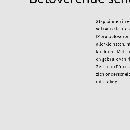
Stap binnen in 
vol fantasie. De
D'oro betoveren 
allerkleinsten, 
kinderen. Met r
en gebruik van r
Zecchino D'oro 
zich onderschei
uitstraling.