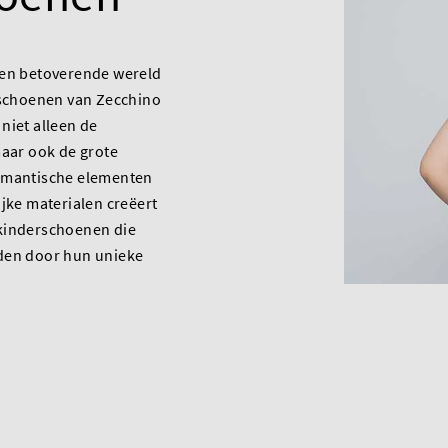
een betoverende wereld
 schoenen van Zecchino
niet alleen de
maar ook de grote
omantische elementen
ijke materialen creëert
kinderschoenen die
den door hun unieke