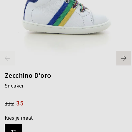
Zecchino D'oro
Sneaker
35
112
Kies je maat
22