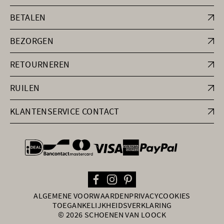
BETALEN
BEZORGEN
RETOURNEREN
RUILEN
KLANTENSERVICE CONTACT
general.paymentOptions
ALGEMENE VOORWAARDEN
PRIVACY
COOKIES
TOEGANKELIJKHEIDSVERKLARING
© 2026 SCHOENEN VAN LOOCK