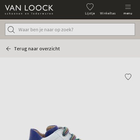
Lijstje
Winkeltas
menu
Terug naar overzicht