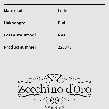
Materiaal
Leder
Hakhoogte
Plat
Losse steunzool
Nee
Productnummer
222373