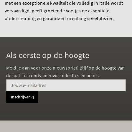
met een exceptionele kwaliteit die volledig in Italië wordt
vervaardigd, geeft groeiende voetjes de essentiële
ondersteuning en garandeert urenlang speelplezier.
Als eerste op de hoogte
Meld je aan voor onze nieuwsbrief. Blijf op de hoogte van
de laatste trends, nieuwe collecties en acties.
Inschrijven