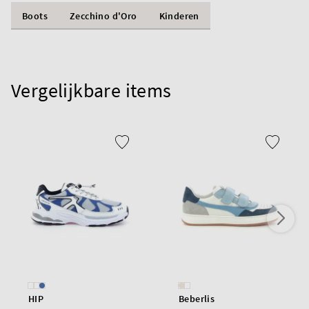
Boots
Zecchino d'Oro
Kinderen
Vergelijkbare items
HIP
Beberlis