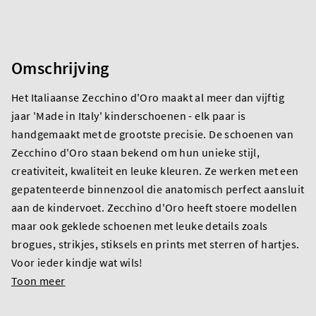
Omschrijving
Het Italiaanse Zecchino d'Oro maakt al meer dan vijftig
jaar 'Made in Italy' kinderschoenen - elk paar is
handgemaakt met de grootste precisie. De schoenen van
Zecchino d'Oro staan bekend om hun unieke stijl,
creativiteit, kwaliteit en leuke kleuren. Ze werken met een
gepatenteerde binnenzool die anatomisch perfect aansluit
aan de kindervoet. Zecchino d'Oro heeft stoere modellen
maar ook geklede schoenen met leuke details zoals
brogues, strikjes, stiksels en prints met sterren of hartjes.
Voor ieder kindje wat wils!
Toon meer