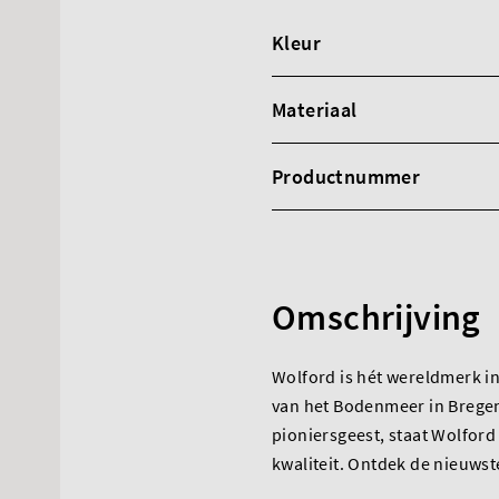
Kleur
Materiaal
Productnummer
Omschrijving
Wolford is hét wereldmerk i
van het Bodenmeer in Bregen
pioniersgeest, staat Wolford
kwaliteit. Ontdek de nieuws