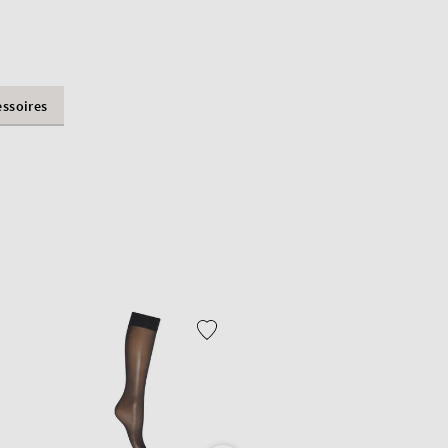
essoires