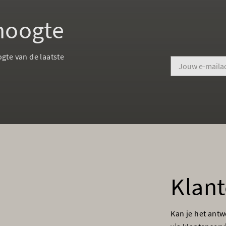
 hoogte
ogte van de laatste
Klant
Kan je het ant