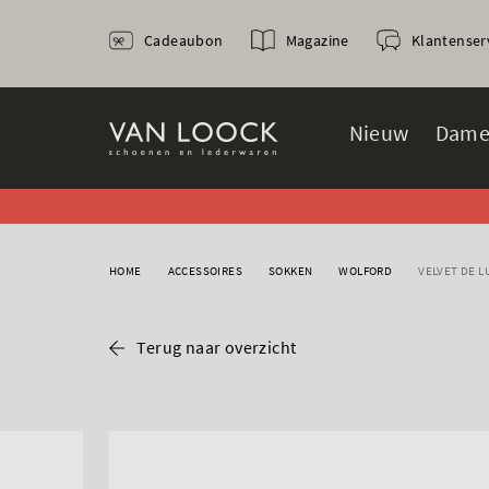
Cadeaubon
Magazine
Klantenser
Nieuw
Dame
HOME
ACCESSOIRES
SOKKEN
WOLFORD
VELVET DE L
Terug naar overzicht