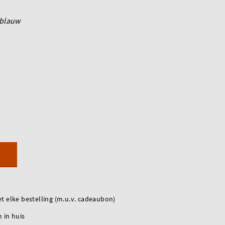
blauw
t elke bestelling (m.u.v. cadeaubon)
 in huis