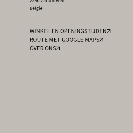
2240 Zandhoven
België
WINKEL EN OPENINGSTIJDEN
ROUTE MET GOOGLE MAPS
OVER ONS