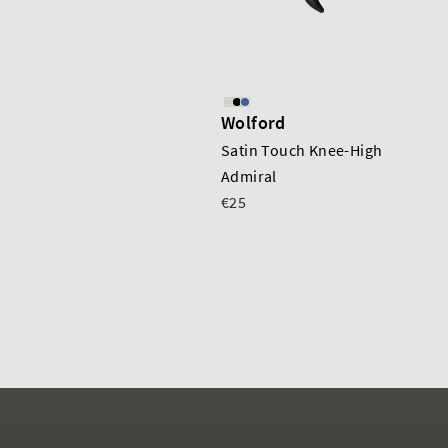
Wolford
Satin Touch Knee-High
Admiral
€25