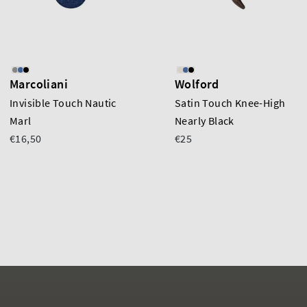
Marcoliani
Wolford
Invisible Touch Nautic
Satin Touch Knee-High
Marl
Nearly Black
€16,50
€25