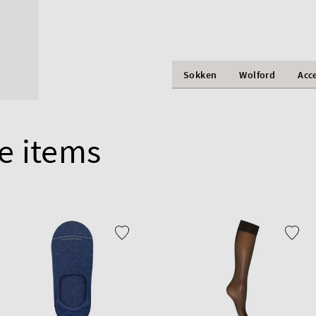
Sokken
Wolford
Acc
e items