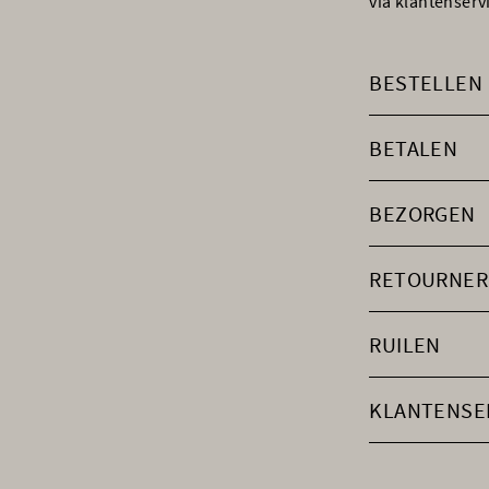
via klantenser
BESTELLEN
BETALEN
BEZORGEN
RETOURNER
RUILEN
KLANTENSE