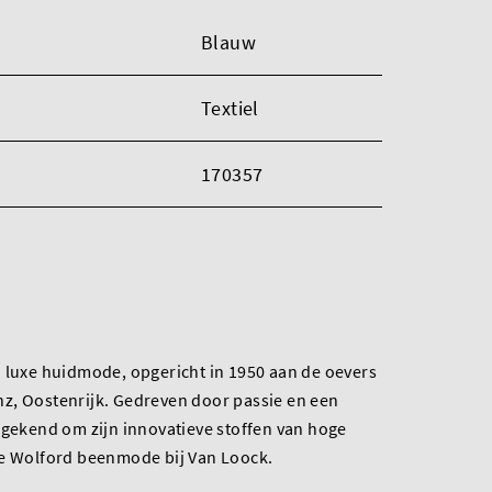
Blauw
Textiel
170357
n luxe huidmode, opgericht in 1950 aan de oevers
z, Oostenrijk. Gedreven door passie en een
 gekend om zijn innovatieve stoffen van hoge
te Wolford beenmode bij Van Loock.