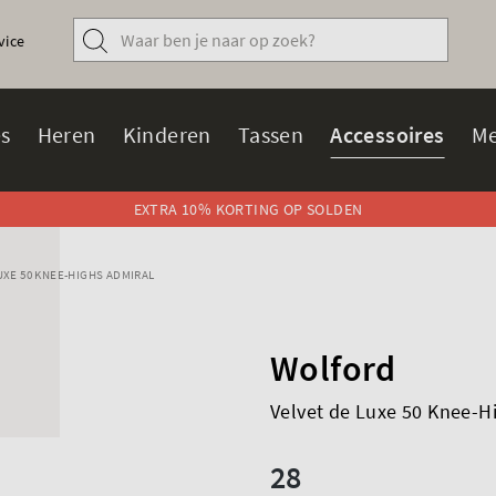
vice
s
Heren
Kinderen
Tassen
Accessoires
Me
EXTRA 10% KORTING OP SOLDEN
UXE 50 KNEE-HIGHS ADMIRAL
Wolford
Velvet de Luxe 50 Knee-H
28