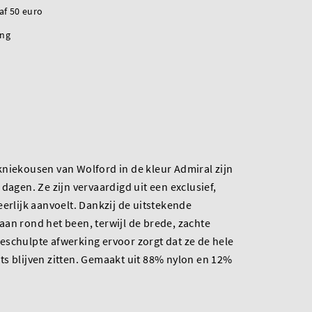
naf 50 euro
ing
niekousen van Wolford in de kleur Admiral zijn
dagen. Ze zijn vervaardigd uit een exclusief,
eerlijk aanvoelt. Dankzij de uitstekende
t aan rond het been, terwijl de brede, zachte
eschulpte afwerking ervoor zorgt dat ze de hele
s blijven zitten. Gemaakt uit 88% nylon en 12%