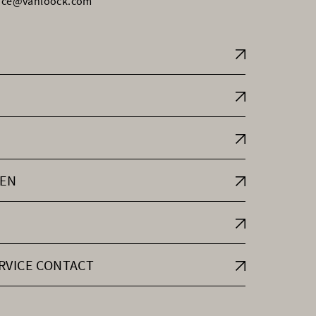
vice@vanloock.com
EN
RVICE CONTACT