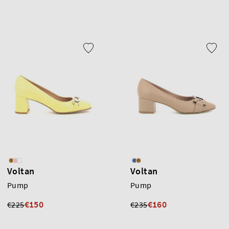
Voltan
Voltan
Pump
Pump
€150
€160
€225
€235