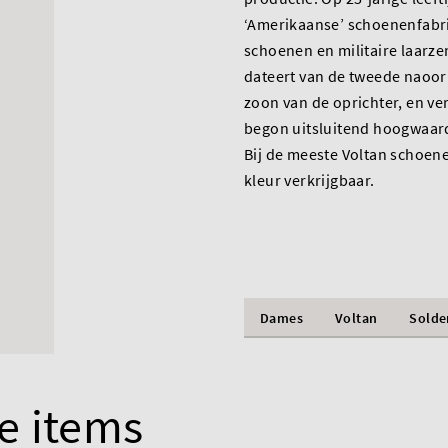
‘Amerikaanse’ schoenenfabri
schoenen en militaire laarz
dateert van de tweede naoorl
zoon van de oprichter, en ve
begon uitsluitend hoogwaard
Bij de meeste Voltan schoene
kleur verkrijgbaar.
Dames
Voltan
Solde
e items