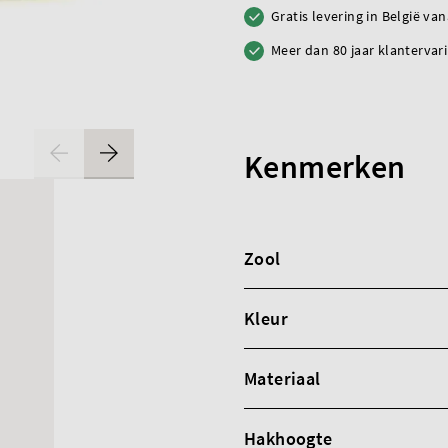
Gratis levering in België va
Meer dan 80 jaar klantervar
Kenmerken
Zool
Kleur
Materiaal
Hakhoogte