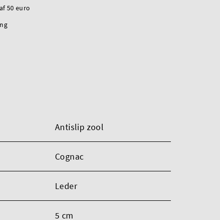
naf 50 euro
ing
Antislip zool
Cognac
Leder
5 cm