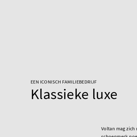
EEN ICONISCH FAMILIEBEDRIJF
Klassieke luxe
Voltan mag zich 
schoenmerk noe