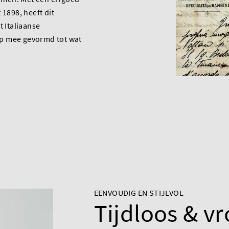
 1898, heeft dit
t Italiaanse
p mee gevormd tot wat
EENVOUDIG EN STIJLVOL
Tijdloos & v