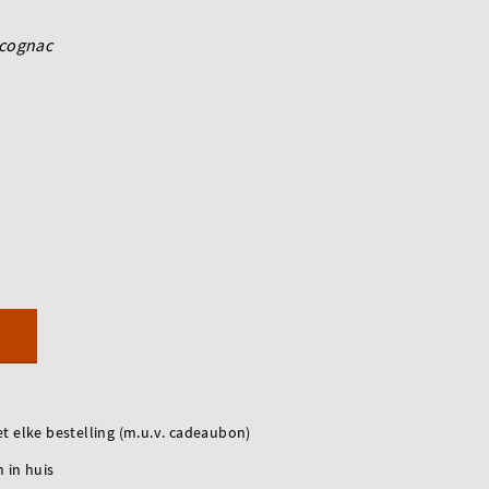
cognac
t elke bestelling (m.u.v. cadeaubon)
 in huis