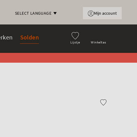
Mijn account
SELECT LANGUAGE
rken
Solden
Lijstje
Winkeltas