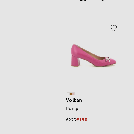
Voltan
Pump
€150
€225