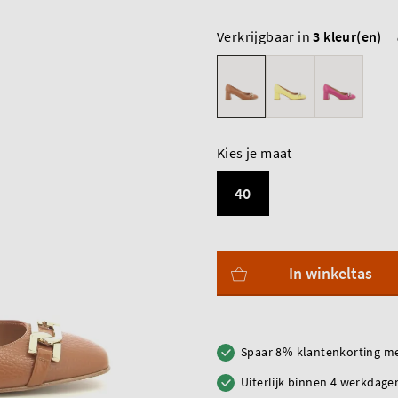
Verkrijgbaar in
3 kleur(en)
Kies je maat
40
In winkeltas
Spaar 8% klantenkorting me
Uiterlijk binnen 4 werkdagen