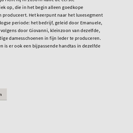
ek op, die in het begin alleen goedkope
en produceert. Het keerpunt naar het luxesegment
ogse periode: het bedrijf, geleid door Emanuele,
rvolgens door Giovanni, kleinzoon van dezelfde,
ige damesschoenen in fijn leder te produceren.
n is er ook een bijpassende handtas in dezelfde
n