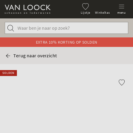
Lijstje
Winkeltas
menu
EXTRA 10% KORTING OP SOLDEN
Terug naar overzicht
SOLDEN