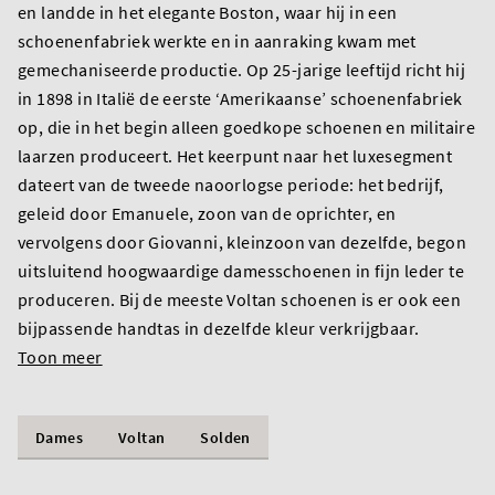
en landde in het elegante Boston, waar hij in een
schoenenfabriek werkte en in aanraking kwam met
gemechaniseerde productie. Op 25-jarige leeftijd richt hij
in 1898 in Italië de eerste ‘Amerikaanse’ schoenenfabriek
op, die in het begin alleen goedkope schoenen en militaire
laarzen produceert. Het keerpunt naar het luxesegment
dateert van de tweede naoorlogse periode: het bedrijf,
geleid door Emanuele, zoon van de oprichter, en
vervolgens door Giovanni, kleinzoon van dezelfde, begon
uitsluitend hoogwaardige damesschoenen in fijn leder te
produceren. Bij de meeste Voltan schoenen is er ook een
bijpassende handtas in dezelfde kleur verkrijgbaar.
Toon meer
Dames
Voltan
Solden