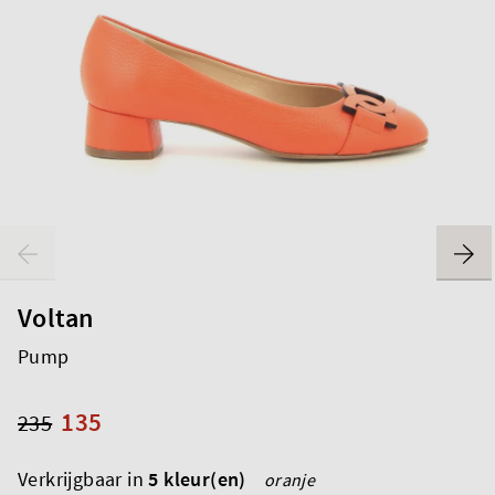
Voltan
Pump
135
235
Verkrijgbaar in
5 kleur(en)
oranje