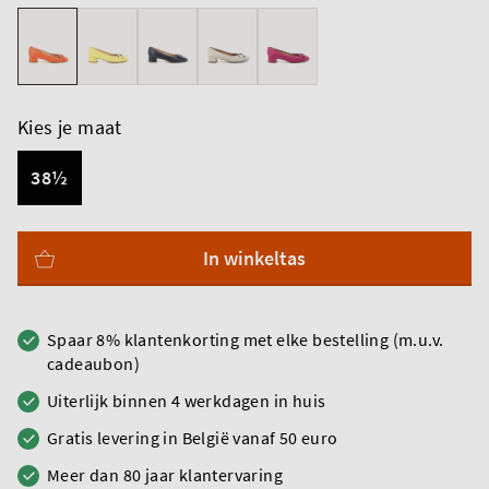
Kies je maat
38½
In winkeltas
Spaar 8% klantenkorting met elke bestelling (m.u.v.
cadeaubon)
Uiterlijk binnen 4 werkdagen in huis
Gratis levering in België vanaf 50 euro
Meer dan 80 jaar klantervaring