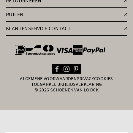
RETOURNEREN
RUILEN
KLANTENSERVICE CONTACT
general.paymentOptions
ALGEMENE VOORWAARDEN
PRIVACY
COOKIES
TOEGANKELIJKHEIDSVERKLARING
© 2026 SCHOENEN VAN LOOCK