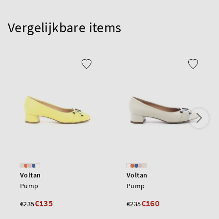
Vergelijkbare items
Voltan
Voltan
Pump
Pump
€135
€160
€235
€235