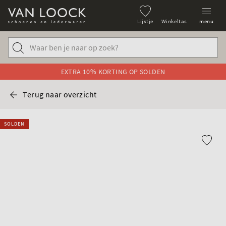
Lijstje
Winkeltas
menu
EXTRA 10% KORTING OP SOLDEN
Terug naar overzicht
SOLDEN