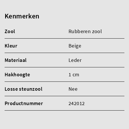
Kenmerken
Zool
Rubberen zool
Kleur
Beige
Materiaal
Leder
Hakhoogte
1 cm
Losse steunzool
Nee
Productnummer
242012