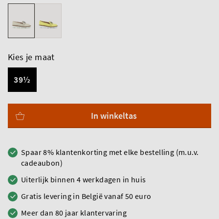
Kies je maat
39½
In winkeltas
Spaar 8% klantenkorting met elke bestelling (m.u.v.
cadeaubon)
Uiterlijk binnen 4 werkdagen in huis
Gratis levering in België vanaf 50 euro
Meer dan 80 jaar klantervaring