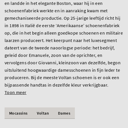
en landde in het elegante Boston, waar hij in een
schoenenfabriek werkte en in aanraking kwam met
gemechaniseerde productie. Op 25-jarige leeftijd richt hij
in 1898 in Italië de eerste ‘Amerikaanse’ schoenenfabriek
op, die in het begin alleen goedkope schoenen en militaire
laarzen produceert. Het keerpunt naar het luxesegment
dateert van de tweede naoorlogse periode: het bedrijf,
geleid door Emanuele, zoon van de oprichter, en
vervolgens door Giovanni, kleinzoon van dezelfde, begon
uitsluitend hoogwaardige damesschoenen in fijn leder te
produceren. Bij de meeste Voltan schoenen is er ook een
bijpassende handtas in dezelfde kleur verkrijgbaar.
Toon meer
Mocassins
Voltan
Dames