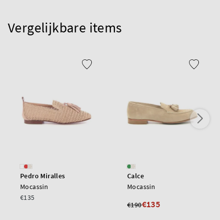
Vergelijkbare items
Pedro Miralles
Calce
Mocassin
Mocassin
€135
€135
€190