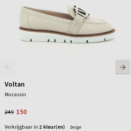
Voltan
Mocassin
150
249
Verkrijgbaar in
2 kleur(en)
beige