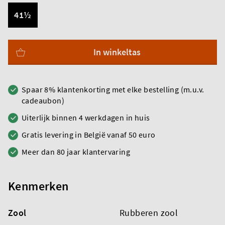
41½
In winkeltas
Spaar 8% klantenkorting met elke bestelling (m.u.v.
cadeaubon)
Uiterlijk binnen 4 werkdagen in huis
Gratis levering in België vanaf 50 euro
Meer dan 80 jaar klantervaring
Kenmerken
Zool
Rubberen zool