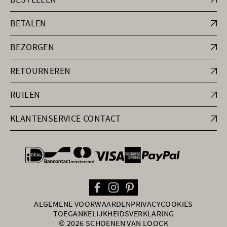
BETALEN
BEZORGEN
RETOURNEREN
RUILEN
KLANTENSERVICE CONTACT
general.paymentOptions
ALGEMENE VOORWAARDEN
PRIVACY
COOKIES
TOEGANKELIJKHEIDSVERKLARING
© 2026 SCHOENEN VAN LOOCK