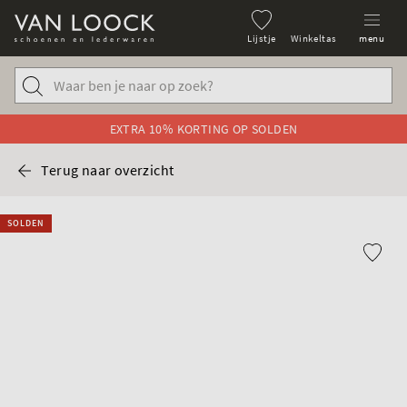
Lijstje
Winkeltas
menu
EXTRA 10% KORTING OP SOLDEN
Terug naar overzicht
SOLDEN