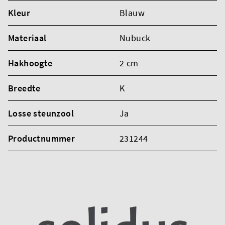
Kleur
Blauw
Materiaal
Nubuck
Hakhoogte
2 cm
Breedte
K
Losse steunzool
Ja
Productnummer
231244