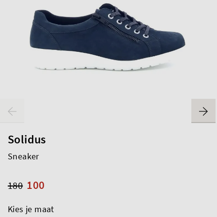
Solidus
Sneaker
100
180
Kies je maat