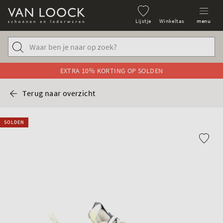
Lijstje
Winkeltas
menu
EXTRA 10% KORTING OP SOLDEN
Terug naar overzicht
SOLDEN