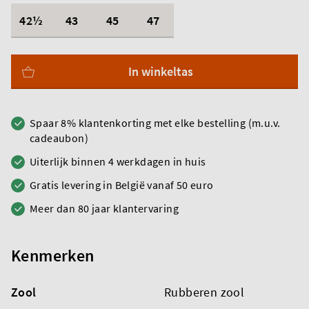
42½
43
45
47
In winkeltas
Spaar 8% klantenkorting met elke bestelling (m.u.v.
cadeaubon)
Uiterlijk binnen 4 werkdagen in huis
Gratis levering in België vanaf 50 euro
Meer dan 80 jaar klantervaring
Kenmerken
Zool
Rubberen zool