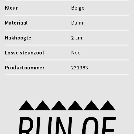
Kleur
Beige
Materiaal
Daim
Hakhoogte
2 cm
Losse steunzool
Nee
Productnummer
231383