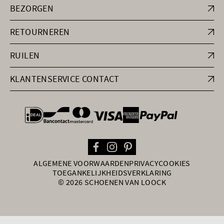
BEZORGEN
RETOURNEREN
RUILEN
KLANTENSERVICE CONTACT
general.paymentOptions
ALGEMENE VOORWAARDEN
PRIVACY
COOKIES
TOEGANKELIJKHEIDSVERKLARING
© 2026 SCHOENEN VAN LOOCK