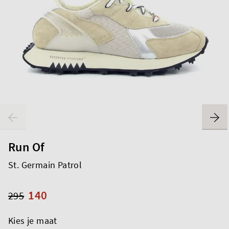
Run Of
St. Germain Patrol
140
295
Kies je maat