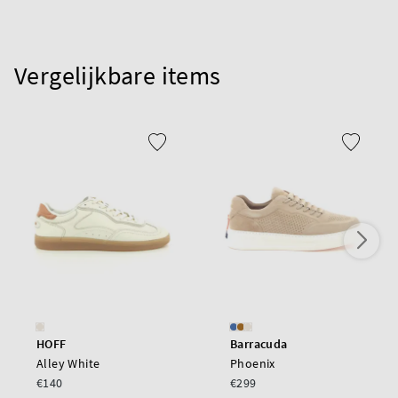
Vergelijkbare items
HOFF
Barracuda
Alley White
Phoenix
€140
€299