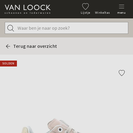
Lijstje
Winkeltas
menu
Terug naar overzicht
SOLDEN