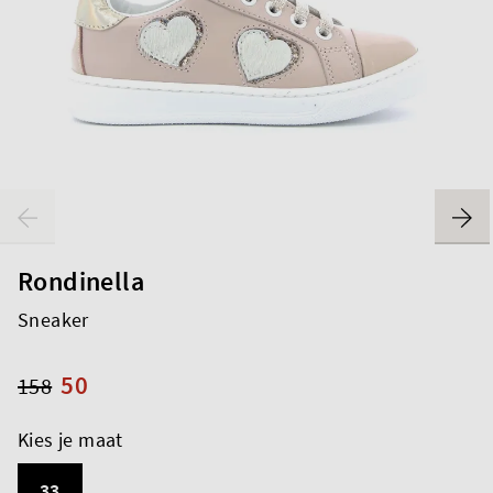
Rondinella
Sneaker
50
158
Kies je maat
33