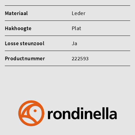
Materiaal
Leder
Hakhoogte
Plat
Losse steunzool
Ja
Productnummer
222593