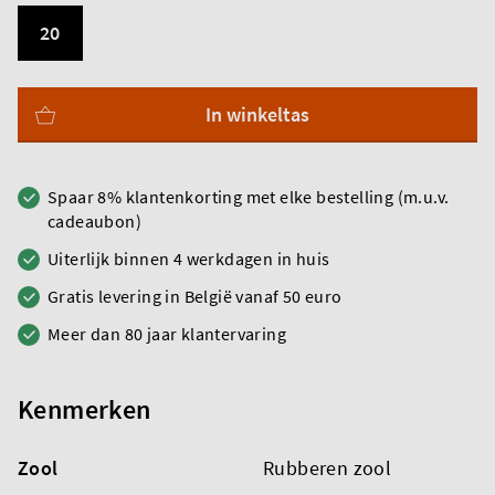
20
In winkeltas
Spaar 8% klantenkorting met elke bestelling (m.u.v.
cadeaubon)
Uiterlijk binnen 4 werkdagen in huis
Gratis levering in België vanaf 50 euro
Meer dan 80 jaar klantervaring
Kenmerken
Zool
Rubberen zool