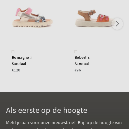
Romagnoli
Beberlis
Sandaal
Sandaal
€120
€96
Als eerste op de hoogte
Meld je aan voor onze nieuwsbrief. Blijf op de hoogte van