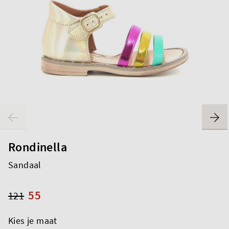
Rondinella
Sandaal
55
121
Kies je maat