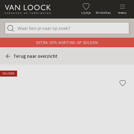
Lijstje
Winkeltas
menu
EXTRA 10% KORTING OP SOLDEN
Terug naar overzicht
SOLDEN