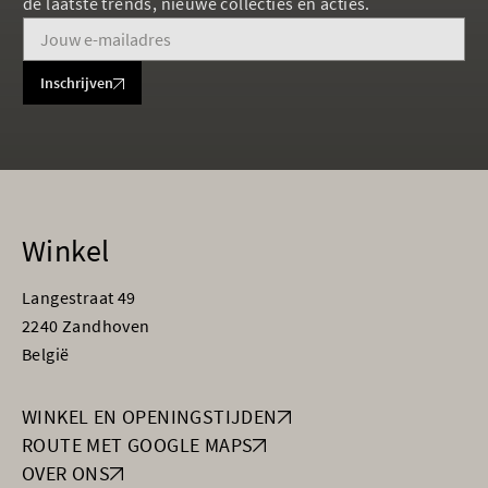
de laatste trends, nieuwe collecties en acties.
Inschrijven
Winkel
Langestraat 49
2240 Zandhoven
België
WINKEL EN OPENINGSTIJDEN
ROUTE MET GOOGLE MAPS
OVER ONS