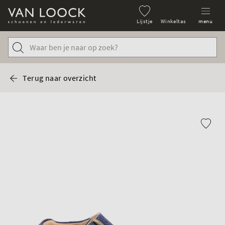
Lijstje
Winkeltas
menu
Terug naar overzicht