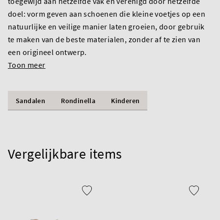
toegewijd aan hetzelfde vak en verenigd door hetzelfde
doel: vorm geven aan schoenen die kleine voetjes op een
natuurlijke en veilige manier laten groeien, door gebruik
te maken van de beste materialen, zonder af te zien van
een origineel ontwerp.
Toon meer
Sandalen
Rondinella
Kinderen
Vergelijkbare items