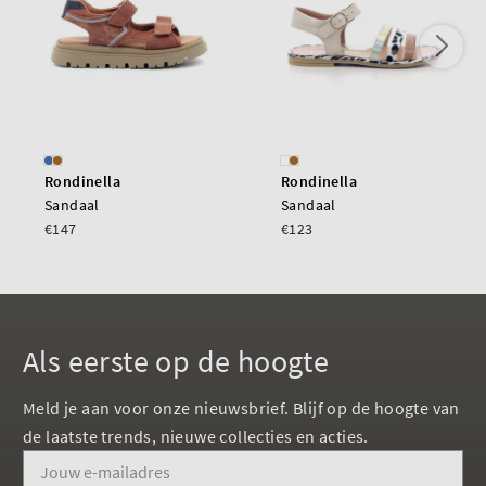
Rondinella
Rondinella
Sandaal
Sandaal
€147
€123
Als eerste op de hoogte
Meld je aan voor onze nieuwsbrief. Blijf op de hoogte van
de laatste trends, nieuwe collecties en acties.