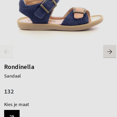
Rondinella
Sandaal
132
Kies je maat
29