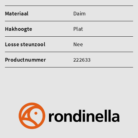
Materiaal
Daim
Hakhoogte
Plat
Losse steunzool
Nee
Productnummer
222633