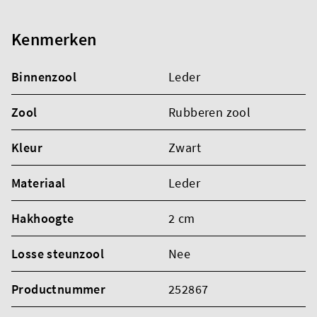
Kenmerken
Binnenzool
Leder
Zool
Rubberen zool
Kleur
Zwart
Materiaal
Leder
Hakhoogte
2 cm
Losse steunzool
Nee
Productnummer
252867