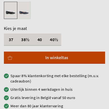
Kies je maat
37
38½
40
40½
In winkeltas
Spaar 8% klantenkorting met elke bestelling (m.u.v.
cadeaubon)
Uiterlijk binnen 4 werkdagen in huis
Gratis levering in België vanaf 50 euro
Meer dan 80 jaar klantervaring