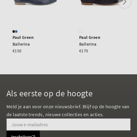
Paul Green
Paul Green
Ballerina
Ballerina
€150
€170
Als eerste op de hoogte
Meld je aan voor onze nieuwsbrief. Blijf op de hoogte van
de laatste trends, nieuwe collecties en acties.
Inschrijven