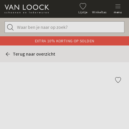
Lijstje
Winkeltas
menu
EXTRA 10% KORTING OP SOLDEN
Terug naar overzicht