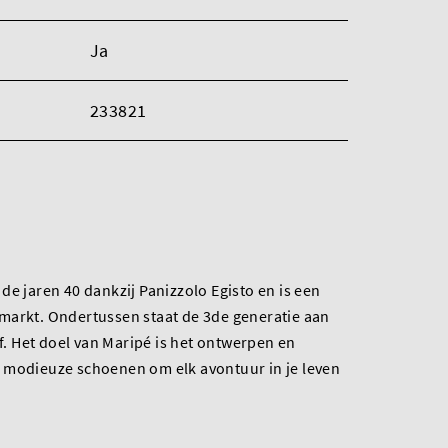
Ja
233821
de jaren 40 dankzij Panizzolo Egisto en is een
markt. Ondertussen staat de 3de generatie aan
jf. Het doel van Maripé is het ontwerpen en
 modieuze schoenen om elk avontuur in je leven