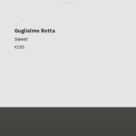
Guglielmo Rotta
Guglielmo Rotta
Sweet
Sweet
€285
€285