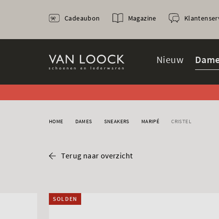
Cadeaubon
Magazine
Klantenser
Nieuw
Dame
HOME
DAMES
SNEAKERS
MARIPÉ
CRISTEL
Terug naar overzicht
SOLDEN