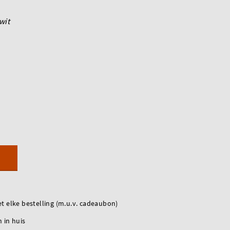
wit
t elke bestelling (m.u.v. cadeaubon)
 in huis