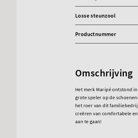
Losse steunzool
Productnummer
Omschrijving
Het merk Maripé ontstond in 
grote speler op de schoenen
het roer van dit familiebedri
creëren van comfortabele en
aan te gaan!