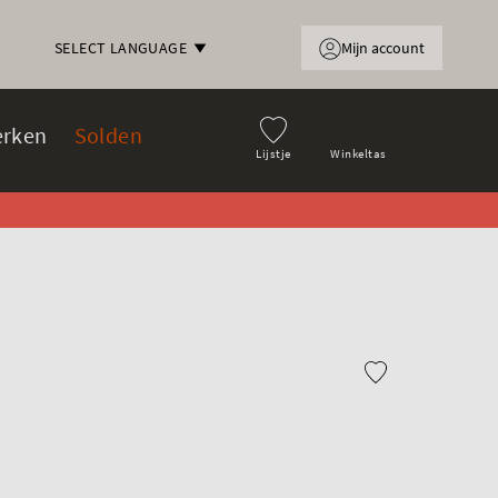
Mijn account
SELECT LANGUAGE
rken
Solden
Lijstje
Winkeltas