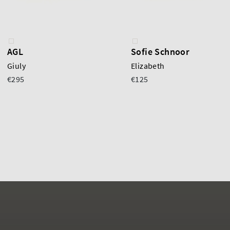
AGL
Sofie Schnoor
Giuly
Elizabeth
€295
€125