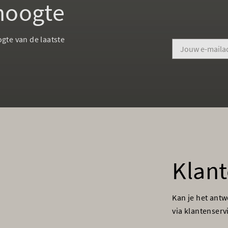
 hoogte
ogte van de laatste
Klant
Kan je het ant
via klantenser