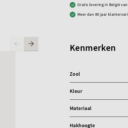
Gratis levering in België va
Meer dan 80 jaar klantervar
Kenmerken
Zool
Kleur
Materiaal
Hakhoogte