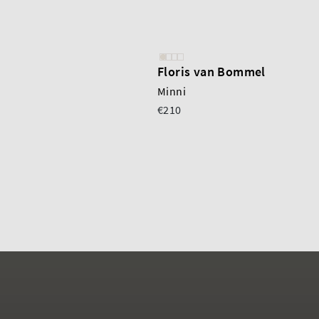
Floris van Bommel
Minni
€210