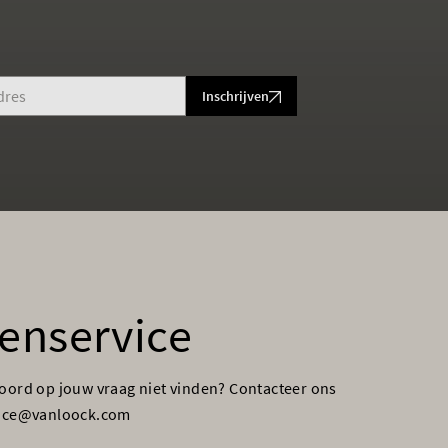
Inschrijven
enservice
woord op jouw vraag niet vinden? Contacteer ons
vice@vanloock.com