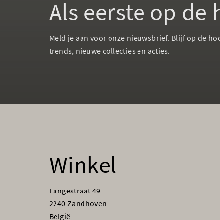
Als eerste op de
Meld je aan voor onze nieuwsbrief. Blijf op de ho
trends, nieuwe collecties en acties.
Winkel
Langestraat 49
2240 Zandhoven
België