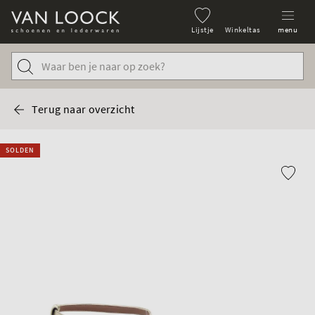
Lijstje
Winkeltas
menu
Terug naar overzicht
SOLDEN