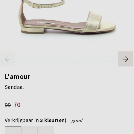
L'amour
Sandaal
70
99
Verkrijgbaar in
3 kleur(en)
goud