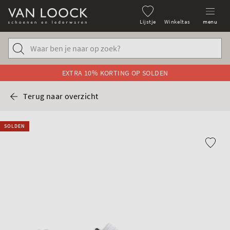
Lijstje
Winkeltas
menu
EXTRA 10% KORTING OP SOLDEN
Terug naar overzicht
SOLDEN