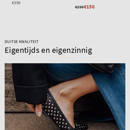
€350
€150
€299
DUITSE KWALITEIT
Eigentijds en eigenzinnig