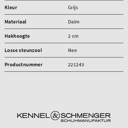
Kleur
Grijs
Materiaal
Daim
Hakhoogte
2 cm
Losse steunzool
Nee
Productnummer
221243