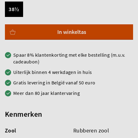
38½
In winkeltas
Spaar 8% klantenkorting met elke bestelling (m.u.v.
cadeaubon)
Uiterlijk binnen 4 werkdagen in huis
Gratis levering in België vanaf 50 euro
Meer dan 80 jaar klantervaring
Kenmerken
Zool
Rubberen zool