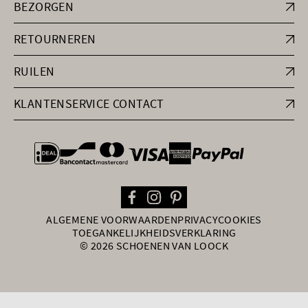
BEZORGEN
RETOURNEREN
RUILEN
KLANTENSERVICE CONTACT
general.paymentOptions
ALGEMENE VOORWAARDEN
PRIVACY
COOKIES
TOEGANKELIJKHEIDSVERKLARING
© 2026 SCHOENEN VAN LOOCK