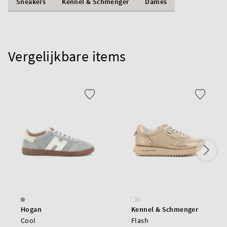
Sneakers
Kennel & Schmenger
Dames
Vergelijkbare items
Hogan
Kennel & Schmenger
Cool
Flash