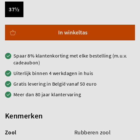
37½
In winkeltas
Spaar 8% klantenkorting met elke bestelling (m.u.v.
cadeaubon)
Uiterlijk binnen 4 werkdagen in huis
Gratis levering in België vanaf 50 euro
Meer dan 80 jaar klantervaring
Kenmerken
Zool
Rubberen zool