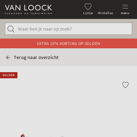
Lijstje
Winkeltas
menu
EXTRA 10% KORTING OP SOLDEN
Terug naar overzicht
SOLDEN