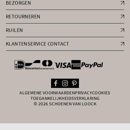
BEZORGEN
RETOURNEREN
RUILEN
KLANTENSERVICE CONTACT
general.paymentOptions
ALGEMENE VOORWAARDEN
PRIVACY
COOKIES
TOEGANKELIJKHEIDSVERKLARING
© 2026 SCHOENEN VAN LOOCK