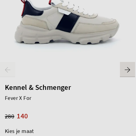
Kennel & Schmenger
Fever X For
140
280
Kies je maat