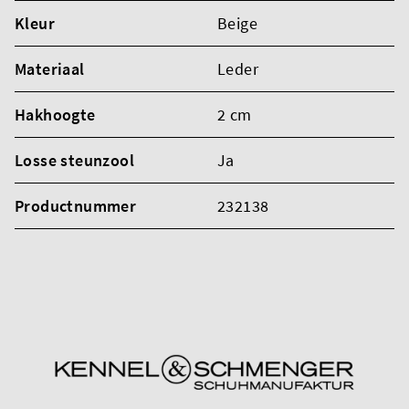
Kleur
Beige
Materiaal
Leder
Hakhoogte
2 cm
Losse steunzool
Ja
Productnummer
232138