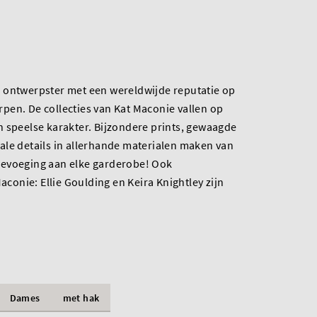
 ontwerpster met een wereldwijde reputatie op
pen. De collecties van Kat Maconie vallen op
 speelse karakter. Bijzondere prints, gewaagde
ale details in allerhande materialen maken van
oevoeging aan elke garderobe! Ook
onie: Ellie Goulding en Keira Knightley zijn
Dames
met hak