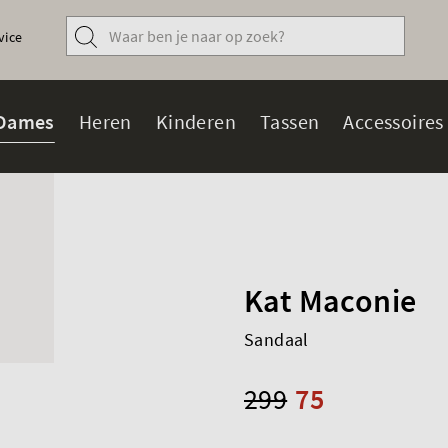
vice
Dames
Heren
Kinderen
Tassen
Accessoires
Kat Maconie
Sandaal
299
75