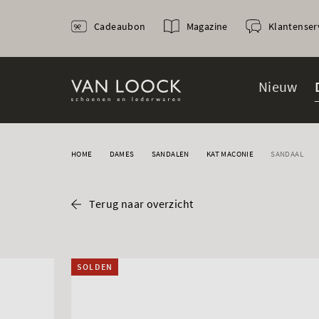
Cadeaubon
Magazine
Klantenser
Nieuw
HOME
DAMES
SANDALEN
KAT MACONIE
SANDAAL
Terug naar overzicht
SOLDEN