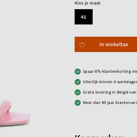
Kies je maat
41
In winkeltas
Spaar 8% klantenkorting me
Uiterlijk binnen 4 werkdagen
Gratis levering in België va
Meer dan 80 jaar klantervar