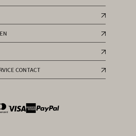
EN
RVICE CONTACT
ntOptions