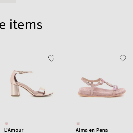
e items
L'Amour
Alma en Pena