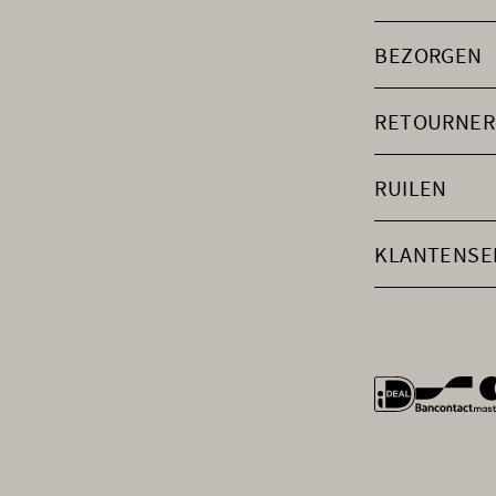
BEZORGEN
RETOURNER
RUILEN
KLANTENSE
general.payme