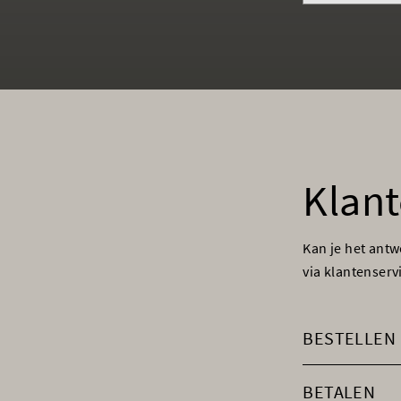
Klant
Kan je het ant
via klantenser
BESTELLEN
BETALEN