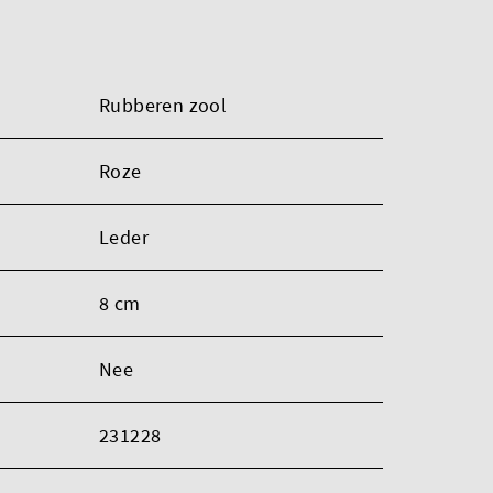
Rubberen zool
Roze
Leder
8 cm
Nee
231228