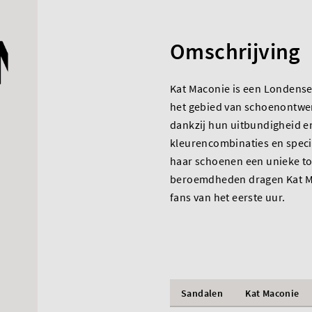
Omschrijving
Kat Maconie is een Londense
het gebied van schoenontwer
dankzij hun uitbundigheid en
kleurencombinaties en speci
haar schoenen een unieke t
beroemdheden dragen Kat Mac
fans van het eerste uur.
Sandalen
Kat Maconie