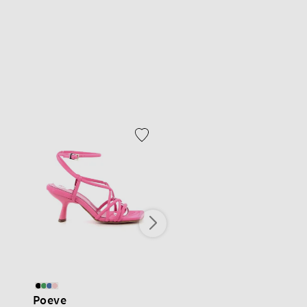
Poeve
Luca Renzi