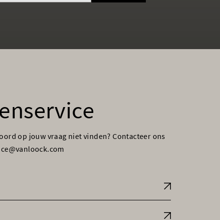
enservice
woord op jouw vraag niet vinden? Contacteer ons
vice@vanloock.com