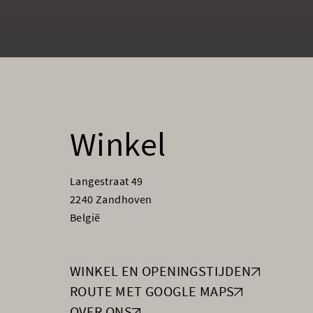
Winkel
Langestraat 49
2240 Zandhoven
België
WINKEL EN OPENINGSTIJDEN
ROUTE MET GOOGLE MAPS
OVER ONS