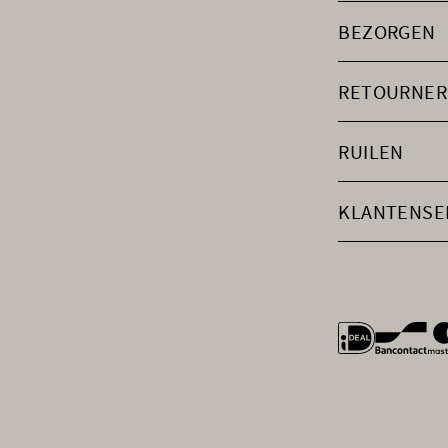
BEZORGEN
RETOURNER
RUILEN
KLANTENSE
general.payme