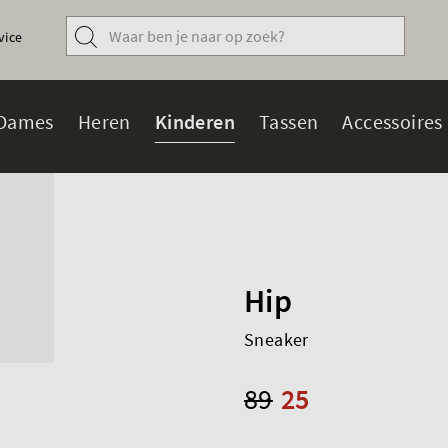
vice
Dames
Heren
Kinderen
Tassen
Accessoires
Hip
Sneaker
89
25