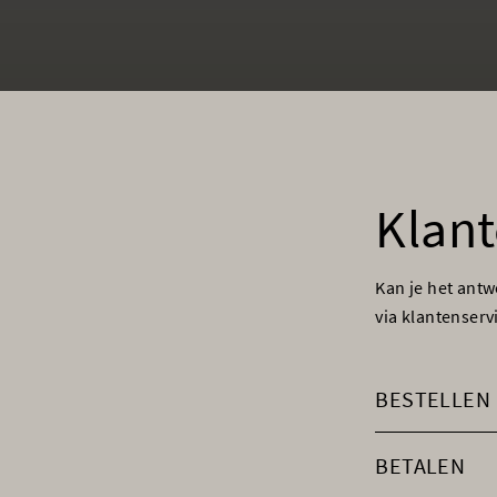
Klant
Kan je het ant
via klantenser
BESTELLEN
BETALEN