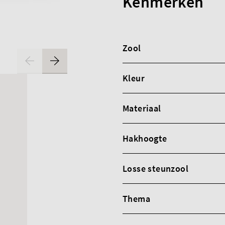
Kenmerken
Zool
Kleur
Materiaal
Hakhoogte
Losse steunzool
Thema