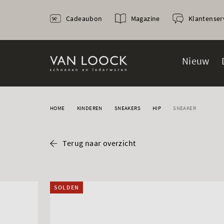
Cadeaubon
Magazine
Klantenser
Nieuw
HOME
KINDEREN
SNEAKERS
HIP
SNEAKER
Terug naar overzicht
SOLDEN