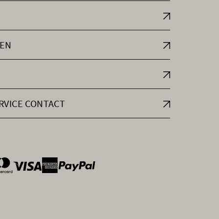
EN
RVICE CONTACT
ntOptions