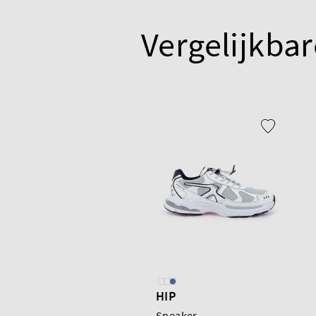
Vergelijkbar
HIP
Sneaker