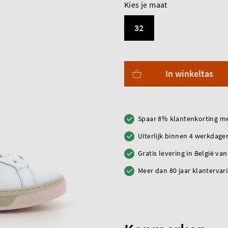
Kies je maat
32
In winkeltas
Spaar 8% klantenkorting me
Uiterlijk binnen 4 werkdagen
Gratis levering in België va
Meer dan 80 jaar klantervar