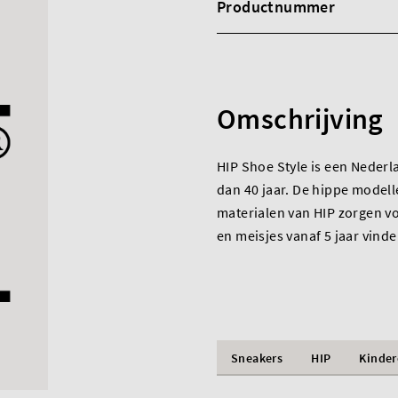
Productnummer
Omschrijving
HIP Shoe Style is een Neder
dan 40 jaar. De hippe modell
materialen van HIP zorgen v
en meisjes vanaf 5 jaar vind
Sneakers
HIP
Kinde