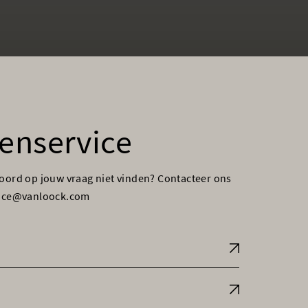
enservice
woord op jouw vraag niet vinden? Contacteer ons
vice@vanloock.com