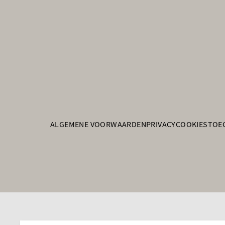
ALGEMENE VOORWAARDEN
PRIVACY
COOKIES
TOE