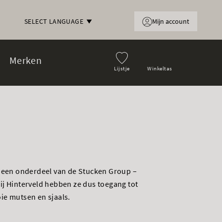
Mijn account
SELECT LANGUAGE
Merken
Lijstje
Winkeltas
mt een onderdeel van de Stucken Group –
ij Hinterveld hebben ze dus toegang tot
ie mutsen en sjaals.