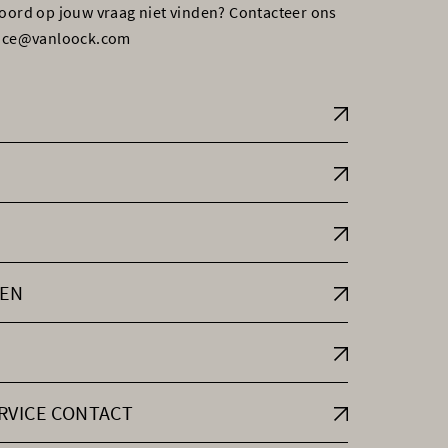
woord op jouw vraag niet vinden? Contacteer ons
vice@vanloock.com
EN
RVICE CONTACT