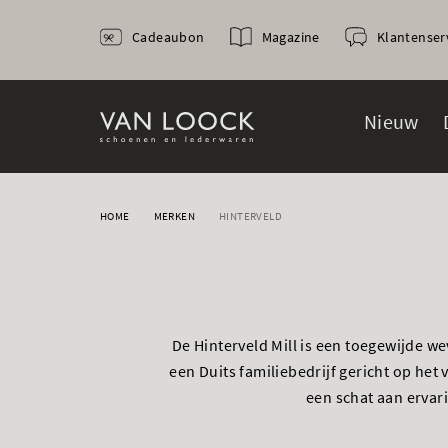
Cadeaubon
Magazine
Klantenser
Nieuw
HOME
MERKEN
HINTERVELD
De Hinterveld Mill is een toegewijde w
een Duits familiebedrijf gericht op he
een schat aan ervar