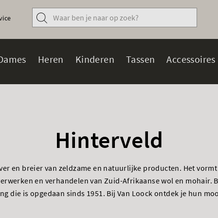
vice
Dames
Heren
Kinderen
Tassen
Accessoires
Hinterveld
ever en breier van zeldzame en natuurlijke producten. Het vor
t verwerken en verhandelen van Zuid-Afrikaanse wol en mohair. B
ing die is opgedaan sinds 1951. Bij Van Loock ontdek je hun moo