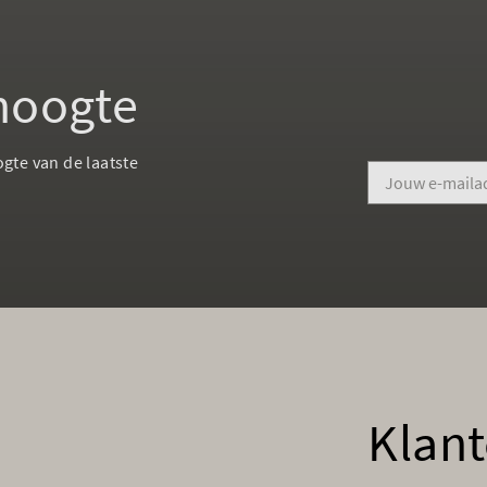
 hoogte
ogte van de laatste
Klant