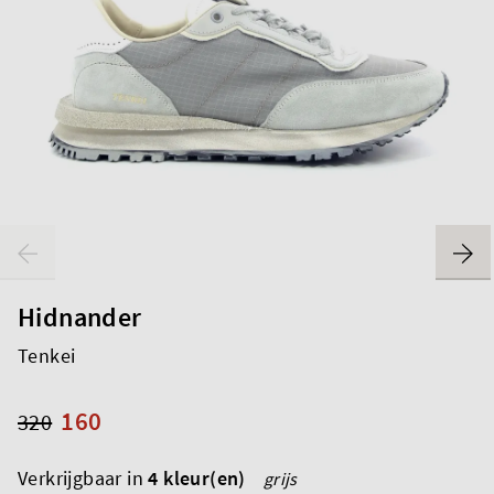
Hidnander
Tenkei
160
320
Verkrijgbaar in
4 kleur(en)
grijs