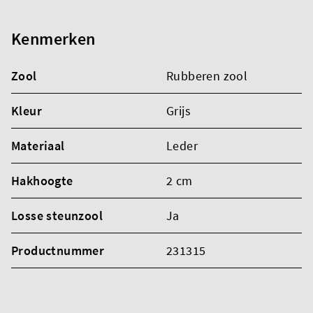
Kenmerken
Zool
Rubberen zool
Kleur
Grijs
Materiaal
Leder
Hakhoogte
2 cm
Losse steunzool
Ja
Productnummer
231315