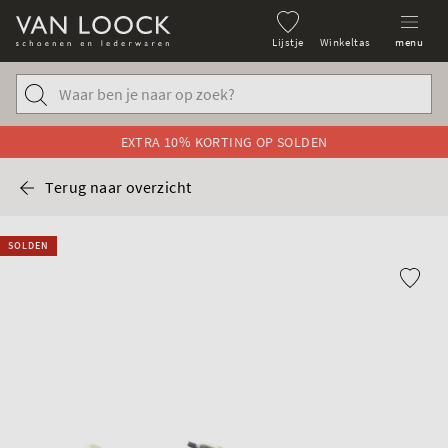
Lijstje
Winkeltas
menu
EXTRA 10% KORTING OP SOLDEN
Terug naar overzicht
SOLDEN